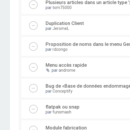
Plusieurs articles dans un article type '
par
tom75000
Duplication Client
par
JeromeL
Proposition de noms dans le menu Ge
par
rdcongo
Menu accès rapide
par
androme
Bug de «Base de données endommag
par
Conceptify
flatpak ou snap
par
funsmash
Module fabrication