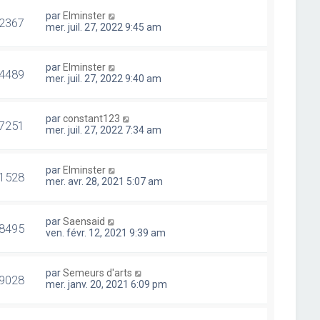
par
Elminster
2367
mer. juil. 27, 2022 9:45 am
par
Elminster
4489
mer. juil. 27, 2022 9:40 am
par
constant123
7251
mer. juil. 27, 2022 7:34 am
par
Elminster
1528
mer. avr. 28, 2021 5:07 am
par
Saensaid
8495
ven. févr. 12, 2021 9:39 am
par
Semeurs d'arts
9028
mer. janv. 20, 2021 6:09 pm