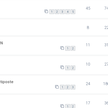
45
7
1
2
3
4
5
8
2
SN
11
3
1
2
10
2
1
2
ltiposte
24
18
1
2
3
17
3
1
2