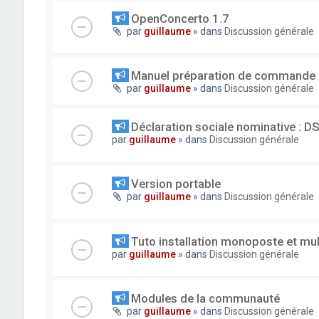
OpenConcerto 1.7
par
guillaume
» dans
Discussion générale
Manuel préparation de commande
par
guillaume
» dans
Discussion générale
Déclaration sociale nominative : D
par
guillaume
» dans
Discussion générale
Version portable
par
guillaume
» dans
Discussion générale
Tuto installation monoposte et mu
par
guillaume
» dans
Discussion générale
Modules de la communauté
par
guillaume
» dans
Discussion générale