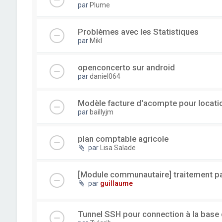
par
Plume
Problèmes avec les Statistiques
par
Mikl
openconcerto sur android
par
daniel064
Modèle facture d'acompte pour locatio
par
baillyjm
plan comptable agricole
par
Lisa Salade
[Module communautaire] traitement par
par
guillaume
Tunnel SSH pour connection à la base