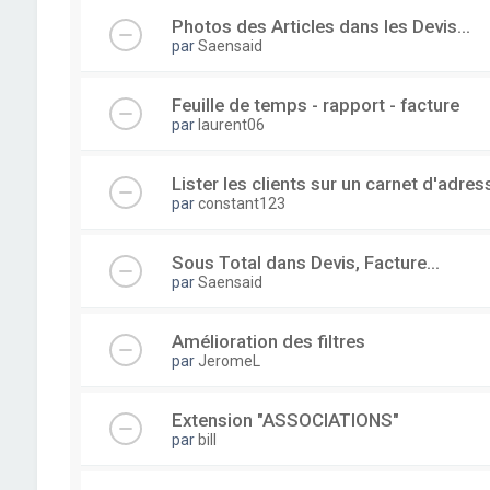
Photos des Articles dans les Devis...
par
Saensaid
Feuille de temps - rapport - facture
par
laurent06
Lister les clients sur un carnet d'adre
par
constant123
Sous Total dans Devis, Facture...
par
Saensaid
Amélioration des filtres
par
JeromeL
Extension "ASSOCIATIONS"
par
bill