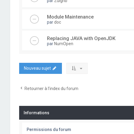
par
Zulgrib
Module Maintenance
par
doc
Replacing JAVA with OpenJDK
par
NumOpen
Nouveau sujet
Retourner à l’index du forum
Informations
Permissions du forum