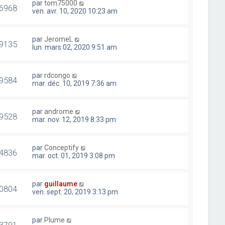
par
tom75000
6968
ven. avr. 10, 2020 10:23 am
par
JeromeL
9135
lun. mars 02, 2020 9:51 am
par
rdcongo
9584
mar. déc. 10, 2019 7:36 am
par
androme
9528
mar. nov. 12, 2019 8:33 pm
par
Conceptify
4836
mar. oct. 01, 2019 3:08 pm
par
guillaume
0804
ven. sept. 20, 2019 3:13 pm
par
Plume
3791