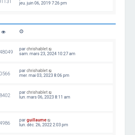
01131
jeu. juin 06, 2019 7:26 pm
par
chrishablet
48049
sam. mars 23, 2024 10:27 am
par
chrishablet
0566
mer. mai 03, 2023 8:06 pm
par
chrishablet
8402
lun. mars 06, 2023 8:11 am
par
guillaume
4986
lun. déc. 26, 2022 2:03 pm