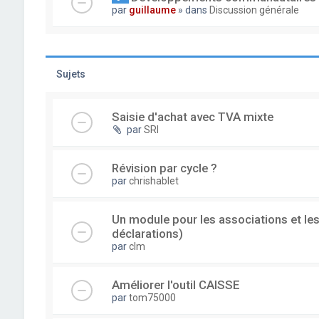
par
guillaume
» dans
Discussion générale
Sujets
Saisie d'achat avec TVA mixte
par
SRI
Révision par cycle ?
par
chrishablet
Un module pour les associations et les
déclarations)
par
clm
Améliorer l'outil CAISSE
par
tom75000