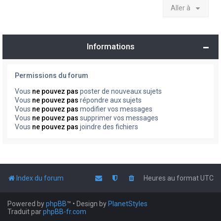
Aller à
Informations
Permissions du forum
Vous
ne pouvez pas
poster de nouveaux sujets
Vous
ne pouvez pas
répondre aux sujets
Vous
ne pouvez pas
modifier vos messages
Vous
ne pouvez pas
supprimer vos messages
Vous
ne pouvez pas
joindre des fichiers
Index du forum
Heures au format
UTC
Powered by
phpBB
™
• Design by
PlanetStyles
Traduit par
phpBB-fr.com