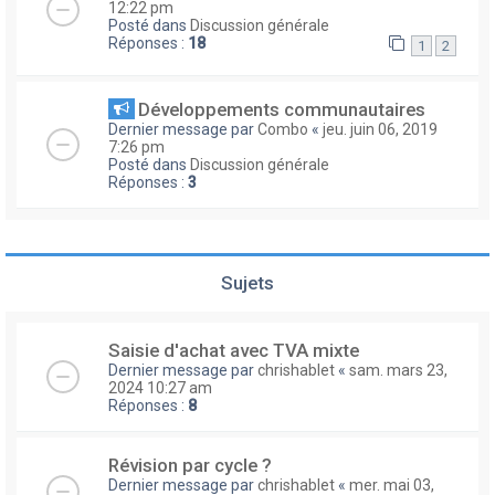
12:22 pm
Posté dans
Discussion générale
Réponses :
18
1
2
Développements communautaires
Dernier message par
Combo
«
jeu. juin 06, 2019
7:26 pm
Posté dans
Discussion générale
Réponses :
3
Sujets
Saisie d'achat avec TVA mixte
Dernier message par
chrishablet
«
sam. mars 23,
2024 10:27 am
Réponses :
8
Révision par cycle ?
Dernier message par
chrishablet
«
mer. mai 03,