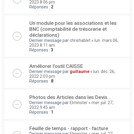
2023 8:06 pm
Réponses :
2
Un module pour les associations et les
BNC (comptabilité de trésorerie et
déclarations)
Dernier message par
chrishablet
«
lun. mars 06,
2023 8:11 am
Réponses :
3
Améliorer l'outil CAISSE
Dernier message par
guillaume
«
lun. déc. 26,
2022 2:03 pm
Réponses :
8
Photos des Articles dans les Devis...
Dernier message par
Elminster
«
mer. juil. 27,
2022 9:45 am
Réponses :
1
Feuille de temps - rapport - facture
Dernier message par
Elminster
«
mer. juil. 27,