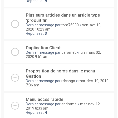
Réponses :
9
Plusieurs articles dans un article type
'produit fini'
Dernier message par
tom75000
«
ven. avr. 10,
2020 10:23 am
Réponses :
3
Duplication Client
Dernier message par
JeromeL
«
lun. mars 02,
2020 9:51 am
Proposition de noms dans le menu
Gestion
Dernier message par
rdcongo
«
mar. déc. 10, 2019
7:36 am
Menu accès rapide
Dernier message par
androme
«
mar. nov. 12,
2019 8:33 pm
Réponses :
4