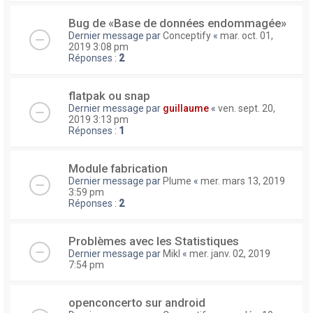
Bug de «Base de données endommagée»
Dernier message par
Conceptify
«
mar. oct. 01,
2019 3:08 pm
Réponses :
2
flatpak ou snap
Dernier message par
guillaume
«
ven. sept. 20,
2019 3:13 pm
Réponses :
1
Module fabrication
Dernier message par
Plume
«
mer. mars 13, 2019
3:59 pm
Réponses :
2
Problèmes avec les Statistiques
Dernier message par
Mikl
«
mer. janv. 02, 2019
7:54 pm
openconcerto sur android