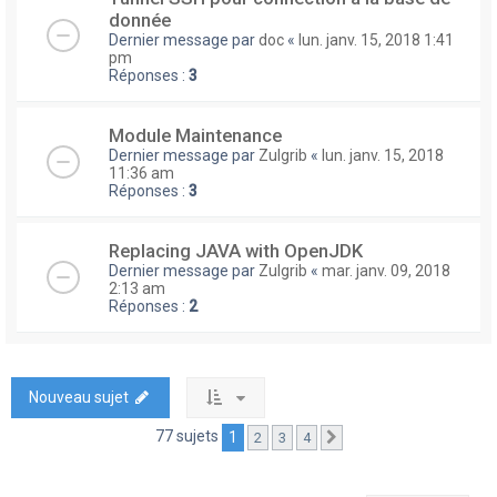
donnée
Dernier message par
doc
«
lun. janv. 15, 2018 1:41
pm
Réponses :
3
Module Maintenance
Dernier message par
Zulgrib
«
lun. janv. 15, 2018
11:36 am
Réponses :
3
Replacing JAVA with OpenJDK
Dernier message par
Zulgrib
«
mar. janv. 09, 2018
2:13 am
Réponses :
2
Nouveau sujet
77 sujets
1
2
3
4
Suivante