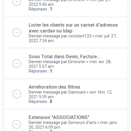
2022 9:40 am
Réponses :
1
Lister les clients sur un carnet d'adresse
avec cardav ou ldap
Dernier message par
constant123
«
mer. juil. 27,
2022 7:34 am
Sous Total dans Devis, Facture...
Dernier message par
Elminster
«
mer. avr. 28,
2021 5:07 am
Réponses :
1
Amélioration des filtres
Dernier message par
Saensaid
«
ven. févr. 12,
2021 9:39 am
Réponses :
3
Extension "ASSOCIATIONS"
Dernier message par
Semeurs d'arts
«
mer. janv.
20, 2021 6:09 pm