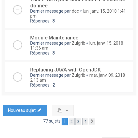
donnée
Dernier message par
doc
«
lun. janv. 15, 2018 1:41
pm
Réponses :
3
Module Maintenance
Dernier message par
Zulgrib
«
lun. janv. 15, 2018
11:36 am
Réponses :
3
Replacing JAVA with OpenJDK
Dernier message par
Zulgrib
«
mar. janv. 09, 2018
2:13 am
Réponses :
2
Nouveau sujet
77 sujets
1
2
3
4
Suivante