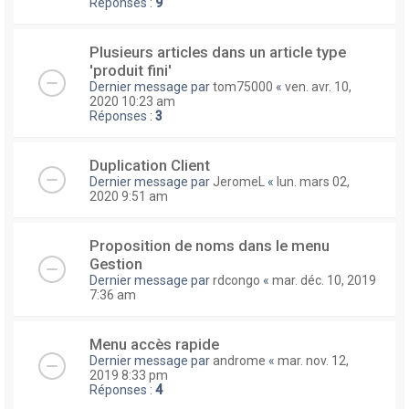
Réponses :
9
Plusieurs articles dans un article type
'produit fini'
Dernier message par
tom75000
«
ven. avr. 10,
2020 10:23 am
Réponses :
3
Duplication Client
Dernier message par
JeromeL
«
lun. mars 02,
2020 9:51 am
Proposition de noms dans le menu
Gestion
Dernier message par
rdcongo
«
mar. déc. 10, 2019
7:36 am
Menu accès rapide
Dernier message par
androme
«
mar. nov. 12,
2019 8:33 pm
Réponses :
4