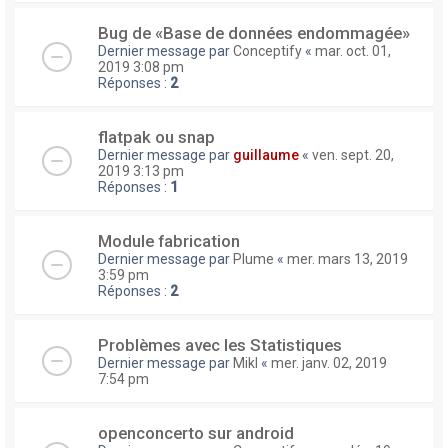
Bug de «Base de données endommagée»
Dernier message par
Conceptify
«
mar. oct. 01,
2019 3:08 pm
Réponses :
2
flatpak ou snap
Dernier message par
guillaume
«
ven. sept. 20,
2019 3:13 pm
Réponses :
1
Module fabrication
Dernier message par
Plume
«
mer. mars 13, 2019
3:59 pm
Réponses :
2
Problèmes avec les Statistiques
Dernier message par
Mikl
«
mer. janv. 02, 2019
7:54 pm
openconcerto sur android