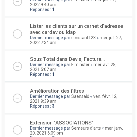
2022 9:40 am
Réponses :
1
Lister les clients sur un carnet d'adresse
avec cardav ou ldap
Dernier message par
constant123
«
mer. juil. 27,
2022 7:34 am
Sous Total dans Devis, Facture...
Dernier message par
Elminster
«
mer. avr. 28,
2021 5:07 am
Réponses :
1
Amélioration des filtres
Dernier message par
Saensaid
«
ven. févr. 12,
2021 9:39 am
Réponses :
3
Extension "ASSOCIATIONS"
Dernier message par
Semeurs d'arts
«
mer. janv.
20, 2021 6:09 pm