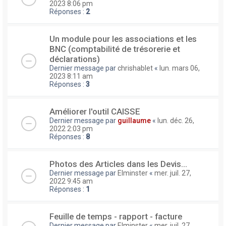
2023 8:06 pm
Réponses :
2
Un module pour les associations et les
BNC (comptabilité de trésorerie et
déclarations)
Dernier message par
chrishablet
«
lun. mars 06,
2023 8:11 am
Réponses :
3
Améliorer l'outil CAISSE
Dernier message par
guillaume
«
lun. déc. 26,
2022 2:03 pm
Réponses :
8
Photos des Articles dans les Devis...
Dernier message par
Elminster
«
mer. juil. 27,
2022 9:45 am
Réponses :
1
Feuille de temps - rapport - facture
Dernier message par
Elminster
«
mer. juil. 27,