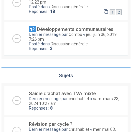
12:22 pm
Posté dans
Discussion générale
Réponses :
18
1
2
Développements communautaires
Dernier message par
Combo
«
jeu. juin 06, 2019
7:26 pm
Posté dans
Discussion générale
Réponses :
3
Sujets
Saisie d'achat avec TVA mixte
Dernier message par
chrishablet
«
sam. mars 23,
2024 10:27 am
Réponses :
8
Révision par cycle ?
Dernier message par
chrishablet
«
mer. mai 03,