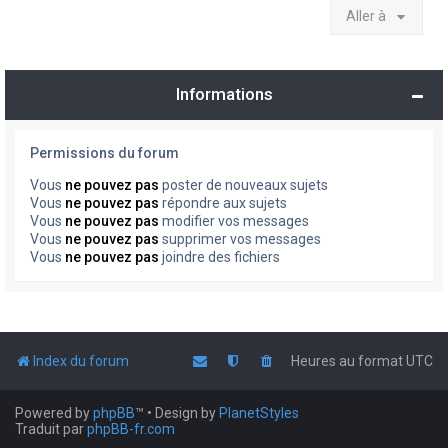
Aller à
Informations
Permissions du forum
Vous
ne pouvez pas
poster de nouveaux sujets
Vous
ne pouvez pas
répondre aux sujets
Vous
ne pouvez pas
modifier vos messages
Vous
ne pouvez pas
supprimer vos messages
Vous
ne pouvez pas
joindre des fichiers
Index du forum
Heures au format
UTC
Powered by
phpBB
™
• Design by
PlanetStyles
Traduit par
phpBB-fr.com