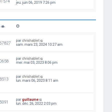
01574
jeu. juin 06, 2019 7:26 pm
par
chrishablet
67827
sam. mars 23, 2024 10:27 am
par
chrishablet
0658
mer. mai 03, 2023 8:06 pm
par
chrishablet
8513
lun. mars 06, 2023 8:11 am
par
guillaume
5091
lun. déc. 26, 2022 2:03 pm