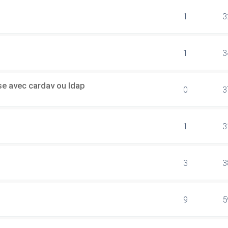
1
3
1
3
sse avec cardav ou ldap
0
3
1
3
3
3
9
5