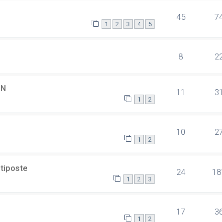
45
7
1
2
3
4
5
8
2
SN
11
3
1
2
10
2
1
2
ltiposte
24
18
1
2
3
17
3
1
2