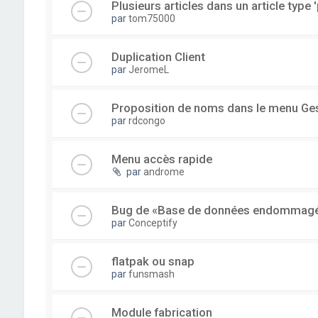
Plusieurs articles dans un article type '
par
tom75000
Duplication Client
par
JeromeL
Proposition de noms dans le menu Ge
par
rdcongo
Menu accès rapide
par
androme
Bug de «Base de données endommag
par
Conceptify
flatpak ou snap
par
funsmash
Module fabrication