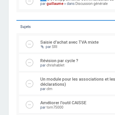
par
guillaume
» dans
Discussion générale
Sujets
Saisie d'achat avec TVA mixte
par
SRI
Révision par cycle ?
par
chrishablet
Un module pour les associations et les
déclarations)
par
clm
Améliorer l'outil CAISSE
par
tom75000