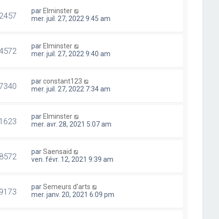
par
Elminster
2457
mer. juil. 27, 2022 9:45 am
par
Elminster
4572
mer. juil. 27, 2022 9:40 am
par
constant123
7340
mer. juil. 27, 2022 7:34 am
par
Elminster
1623
mer. avr. 28, 2021 5:07 am
par
Saensaid
8572
ven. févr. 12, 2021 9:39 am
par
Semeurs d'arts
9173
mer. janv. 20, 2021 6:09 pm