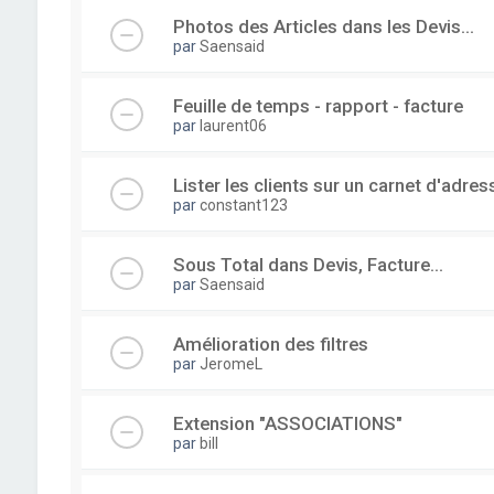
Photos des Articles dans les Devis...
par
Saensaid
Feuille de temps - rapport - facture
par
laurent06
Lister les clients sur un carnet d'adre
par
constant123
Sous Total dans Devis, Facture...
par
Saensaid
Amélioration des filtres
par
JeromeL
Extension "ASSOCIATIONS"
par
bill