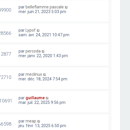
par
belleflamme pascale
49900
mer. juin 21, 2023 5:03 pm
par
Lypof
28566
sam. avr. 24, 2021 10:47 pm
par
percoda
12877
mer. janv. 22, 2020 1:43 pm
par
meclinux
72710
mer. déc. 18, 2024 7:54 pm
par
guillaume
10691
mar. juil. 22, 2025 9:56 pm
par
meap
66598
jeu. févr. 13, 2025 6:50 pm