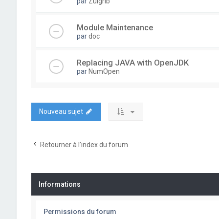
par
Zulgrib
Module Maintenance
par
doc
Replacing JAVA with OpenJDK
par
NumOpen
Nouveau sujet
Retourner à l’index du forum
Informations
Permissions du forum