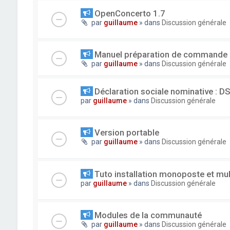
OpenConcerto 1.7
par
guillaume
» dans
Discussion générale
Manuel préparation de commande
par
guillaume
» dans
Discussion générale
Déclaration sociale nominative : D
par
guillaume
» dans
Discussion générale
Version portable
par
guillaume
» dans
Discussion générale
Tuto installation monoposte et mu
par
guillaume
» dans
Discussion générale
Modules de la communauté
par
guillaume
» dans
Discussion générale