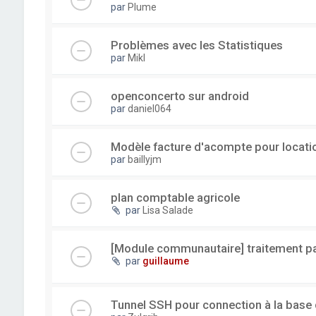
par
Plume
Problèmes avec les Statistiques
par
Mikl
openconcerto sur android
par
daniel064
Modèle facture d'acompte pour locatio
par
baillyjm
plan comptable agricole
par
Lisa Salade
[Module communautaire] traitement par
par
guillaume
Tunnel SSH pour connection à la base