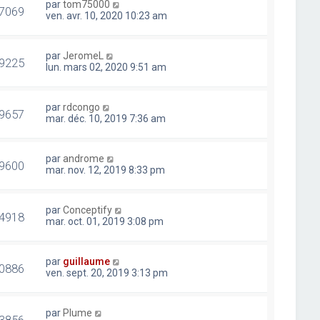
par
tom75000
7069
ven. avr. 10, 2020 10:23 am
par
JeromeL
9225
lun. mars 02, 2020 9:51 am
par
rdcongo
9657
mar. déc. 10, 2019 7:36 am
par
androme
9600
mar. nov. 12, 2019 8:33 pm
par
Conceptify
4918
mar. oct. 01, 2019 3:08 pm
par
guillaume
0886
ven. sept. 20, 2019 3:13 pm
par
Plume
3856