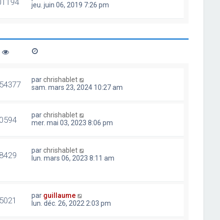
01194
jeu. juin 06, 2019 7:26 pm
par
chrishablet
54377
sam. mars 23, 2024 10:27 am
par
chrishablet
0594
mer. mai 03, 2023 8:06 pm
par
chrishablet
8429
lun. mars 06, 2023 8:11 am
par
guillaume
5021
lun. déc. 26, 2022 2:03 pm