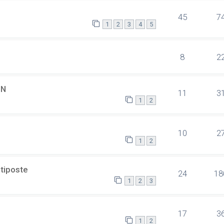
45
7
1
2
3
4
5
8
2
SN
11
3
1
2
10
2
1
2
ltiposte
24
18
1
2
3
17
3
1
2