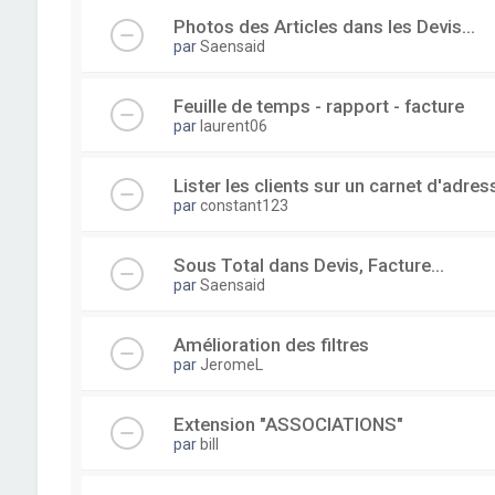
Photos des Articles dans les Devis...
par
Saensaid
Feuille de temps - rapport - facture
par
laurent06
Lister les clients sur un carnet d'adre
par
constant123
Sous Total dans Devis, Facture...
par
Saensaid
Amélioration des filtres
par
JeromeL
Extension "ASSOCIATIONS"
par
bill