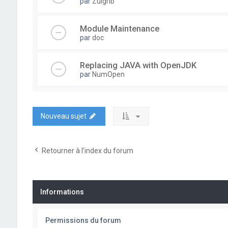
par
Zulgrib
Module Maintenance
par
doc
Replacing JAVA with OpenJDK
par
NumOpen
Nouveau sujet
Retourner à l’index du forum
Informations
Permissions du forum