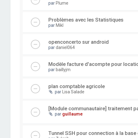
par
Plume
Problèmes avec les Statistiques
par
Mikl
openconcerto sur android
par
daniel064
Modèle facture d'acompte pour locatio
par
baillyjm
plan comptable agricole
par
Lisa Salade
[Module communautaire] traitement par
par
guillaume
Tunnel SSH pour connection à la base