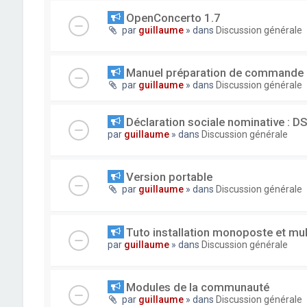
OpenConcerto 1.7
par
guillaume
» dans
Discussion générale
Manuel préparation de commande
par
guillaume
» dans
Discussion générale
Déclaration sociale nominative : D
par
guillaume
» dans
Discussion générale
Version portable
par
guillaume
» dans
Discussion générale
Tuto installation monoposte et mu
par
guillaume
» dans
Discussion générale
Modules de la communauté
par
guillaume
» dans
Discussion générale