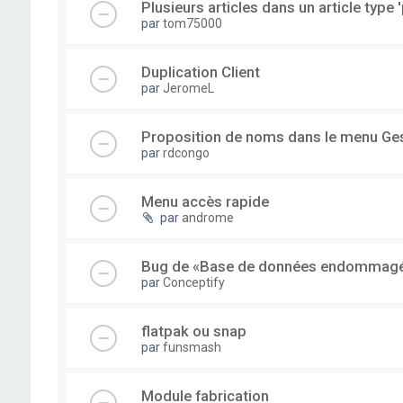
Plusieurs articles dans un article type '
par
tom75000
Duplication Client
par
JeromeL
Proposition de noms dans le menu Ge
par
rdcongo
Menu accès rapide
par
androme
Bug de «Base de données endommag
par
Conceptify
flatpak ou snap
par
funsmash
Module fabrication