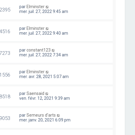
par
Elminster
2395
mer. juil. 27, 2022 9:45 am
par
Elminster
4516
mer. juil. 27, 2022 9:40 am
par
constant123
7273
mer. juil. 27, 2022 7:34 am
par
Elminster
1556
mer. avr. 28, 2021 5:07 am
par
Saensaid
8518
ven. févr. 12, 2021 9:39 am
par
Semeurs d'arts
9053
mer. janv. 20, 2021 6:09 pm