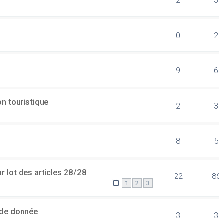
0
2
9
6
n touristique
2
3
8
5
 lot des articles 28/28
22
8
1
2
3
 de donnée
3
3