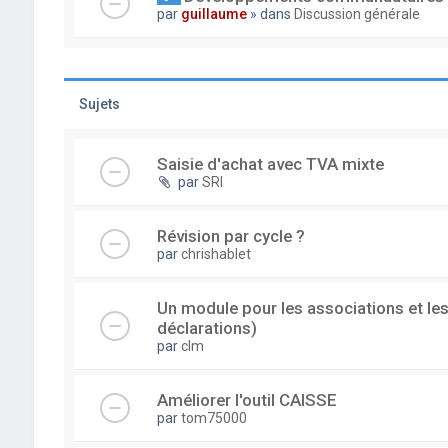
par
guillaume
» dans
Discussion générale
Sujets
Saisie d'achat avec TVA mixte
par
SRI
Révision par cycle ?
par
chrishablet
Un module pour les associations et les
déclarations)
par
clm
Améliorer l'outil CAISSE
par
tom75000