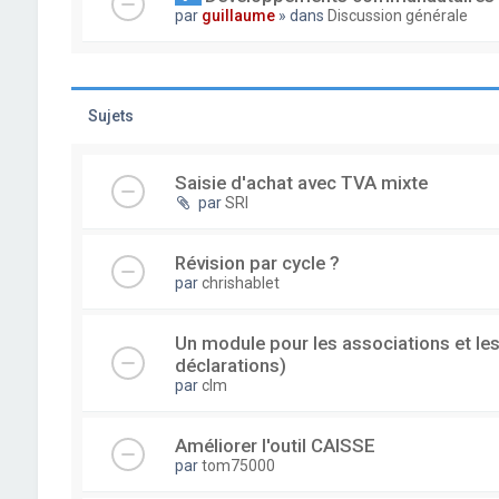
par
guillaume
» dans
Discussion générale
Sujets
Saisie d'achat avec TVA mixte
par
SRI
Révision par cycle ?
par
chrishablet
Un module pour les associations et les
déclarations)
par
clm
Améliorer l'outil CAISSE
par
tom75000