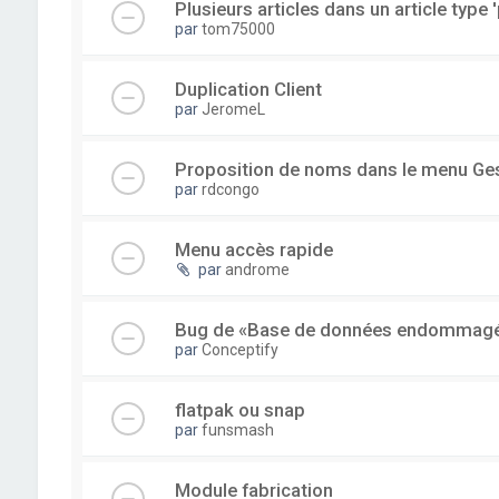
Plusieurs articles dans un article type '
par
tom75000
Duplication Client
par
JeromeL
Proposition de noms dans le menu Ge
par
rdcongo
Menu accès rapide
par
androme
Bug de «Base de données endommag
par
Conceptify
flatpak ou snap
par
funsmash
Module fabrication