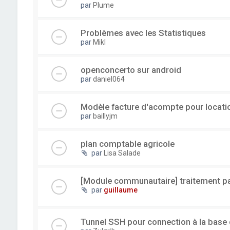
par
Plume
Problèmes avec les Statistiques
par
Mikl
openconcerto sur android
par
daniel064
Modèle facture d'acompte pour locatio
par
baillyjm
plan comptable agricole
par
Lisa Salade
[Module communautaire] traitement par
par
guillaume
Tunnel SSH pour connection à la base