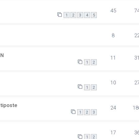
45
7
1
2
3
4
5
8
2
SN
11
3
1
2
10
2
1
2
ltiposte
24
18
1
2
3
17
3
1
2