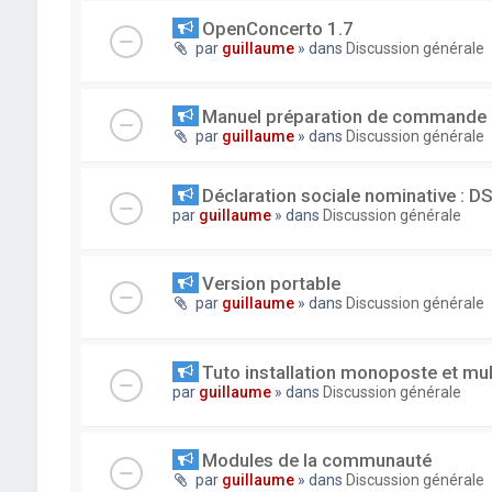
OpenConcerto 1.7
par
guillaume
» dans
Discussion générale
Manuel préparation de commande
par
guillaume
» dans
Discussion générale
Déclaration sociale nominative : D
par
guillaume
» dans
Discussion générale
Version portable
par
guillaume
» dans
Discussion générale
Tuto installation monoposte et mu
par
guillaume
» dans
Discussion générale
Modules de la communauté
par
guillaume
» dans
Discussion générale