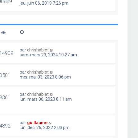
00889
jeu. juin 06, 2019 7:26 pm
par
chrishablet
14909
sam. mars 23, 2024 10:27 am
par
chrishablet
0501
mer. mai 03, 2023 8:06 pm
par
chrishablet
8361
lun. mars 06, 2023 8:11 am
par
guillaume
4892
lun. déc. 26, 2022 2:03 pm