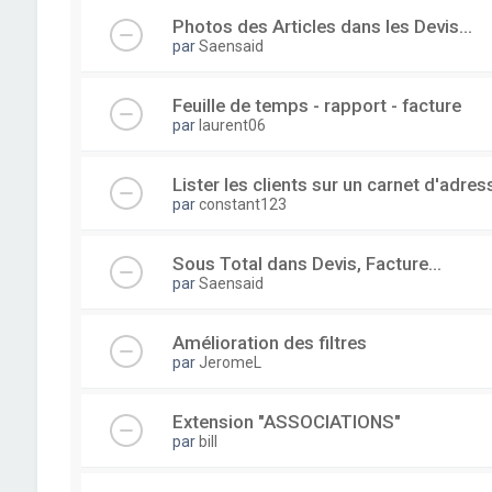
Photos des Articles dans les Devis...
par
Saensaid
Feuille de temps - rapport - facture
par
laurent06
Lister les clients sur un carnet d'adre
par
constant123
Sous Total dans Devis, Facture...
par
Saensaid
Amélioration des filtres
par
JeromeL
Extension "ASSOCIATIONS"
par
bill