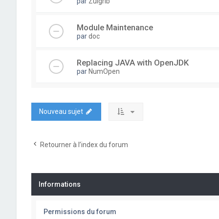
par
Zulgrib
Module Maintenance
par
doc
Replacing JAVA with OpenJDK
par
NumOpen
Nouveau sujet
Retourner à l’index du forum
Informations
Permissions du forum