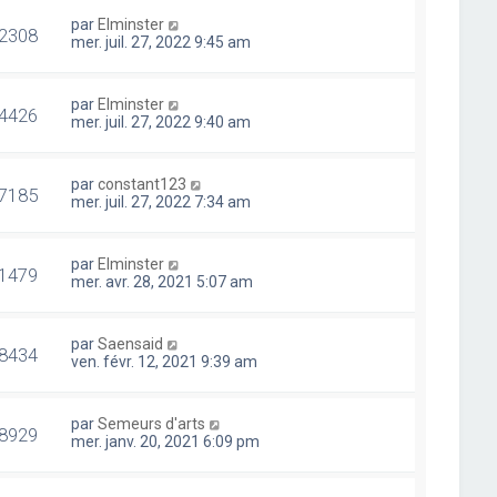
par
Elminster
2308
mer. juil. 27, 2022 9:45 am
par
Elminster
4426
mer. juil. 27, 2022 9:40 am
par
constant123
7185
mer. juil. 27, 2022 7:34 am
par
Elminster
1479
mer. avr. 28, 2021 5:07 am
par
Saensaid
8434
ven. févr. 12, 2021 9:39 am
par
Semeurs d'arts
8929
mer. janv. 20, 2021 6:09 pm