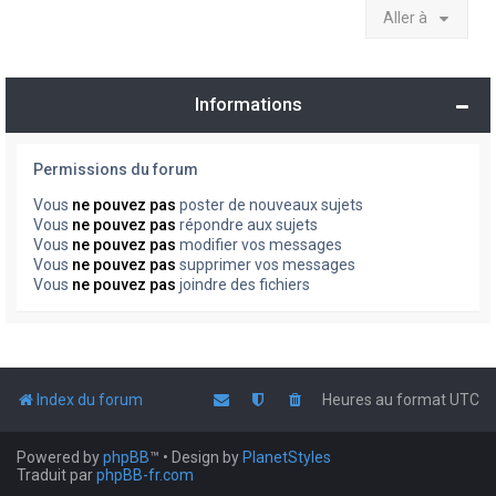
Aller à
Informations
Permissions du forum
Vous
ne pouvez pas
poster de nouveaux sujets
Vous
ne pouvez pas
répondre aux sujets
Vous
ne pouvez pas
modifier vos messages
Vous
ne pouvez pas
supprimer vos messages
Vous
ne pouvez pas
joindre des fichiers
Index du forum
Heures au format
UTC
Powered by
phpBB
™
• Design by
PlanetStyles
Traduit par
phpBB-fr.com