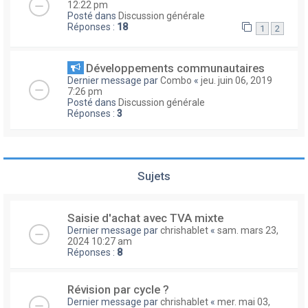
12:22 pm
Posté dans
Discussion générale
Réponses :
18
1
2
Développements communautaires
Dernier message par
Combo
«
jeu. juin 06, 2019
7:26 pm
Posté dans
Discussion générale
Réponses :
3
Sujets
Saisie d'achat avec TVA mixte
Dernier message par
chrishablet
«
sam. mars 23,
2024 10:27 am
Réponses :
8
Révision par cycle ?
Dernier message par
chrishablet
«
mer. mai 03,