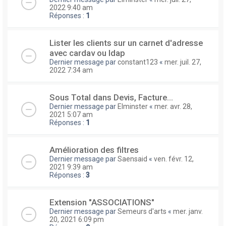
2022 9:40 am
Réponses :
1
Lister les clients sur un carnet d'adresse
avec cardav ou ldap
Dernier message par
constant123
«
mer. juil. 27,
2022 7:34 am
Sous Total dans Devis, Facture...
Dernier message par
Elminster
«
mer. avr. 28,
2021 5:07 am
Réponses :
1
Amélioration des filtres
Dernier message par
Saensaid
«
ven. févr. 12,
2021 9:39 am
Réponses :
3
Extension "ASSOCIATIONS"
Dernier message par
Semeurs d'arts
«
mer. janv.
20, 2021 6:09 pm