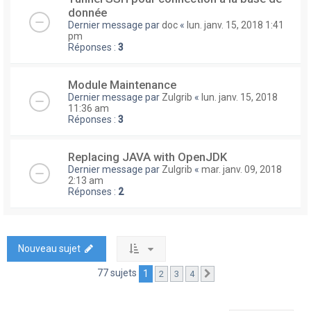
donnée
Dernier message par
doc
«
lun. janv. 15, 2018 1:41
pm
Réponses :
3
Module Maintenance
Dernier message par
Zulgrib
«
lun. janv. 15, 2018
11:36 am
Réponses :
3
Replacing JAVA with OpenJDK
Dernier message par
Zulgrib
«
mar. janv. 09, 2018
2:13 am
Réponses :
2
Nouveau sujet
77 sujets
1
2
3
4
Suivante