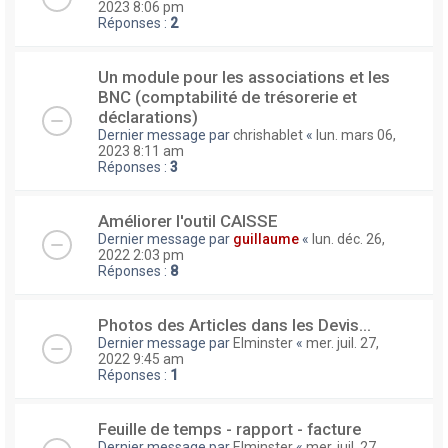
2023 8:06 pm
Réponses :
2
Un module pour les associations et les
BNC (comptabilité de trésorerie et
déclarations)
Dernier message par
chrishablet
«
lun. mars 06,
2023 8:11 am
Réponses :
3
Améliorer l'outil CAISSE
Dernier message par
guillaume
«
lun. déc. 26,
2022 2:03 pm
Réponses :
8
Photos des Articles dans les Devis...
Dernier message par
Elminster
«
mer. juil. 27,
2022 9:45 am
Réponses :
1
Feuille de temps - rapport - facture
Dernier message par
Elminster
«
mer. juil. 27,