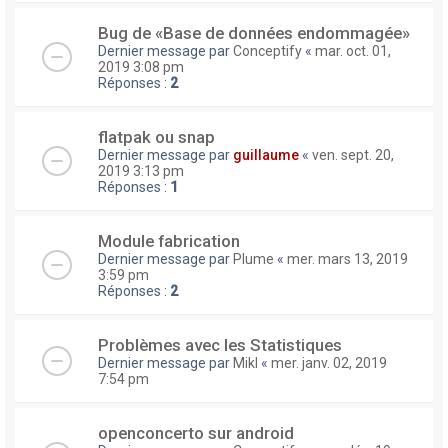
Bug de «Base de données endommagée»
Dernier message par
Conceptify
«
mar. oct. 01,
2019 3:08 pm
Réponses :
2
flatpak ou snap
Dernier message par
guillaume
«
ven. sept. 20,
2019 3:13 pm
Réponses :
1
Module fabrication
Dernier message par
Plume
«
mer. mars 13, 2019
3:59 pm
Réponses :
2
Problèmes avec les Statistiques
Dernier message par
Mikl
«
mer. janv. 02, 2019
7:54 pm
openconcerto sur android