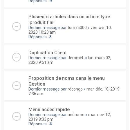
Réponses :
9
Plusieurs articles dans un article type
'produit fini'
Dernier message par
tom75000
«
ven. avr. 10,
2020 10:23 am
Réponses :
3
Duplication Client
Dernier message par
JeromeL
«
lun. mars 02,
2020 9:51 am
Proposition de noms dans le menu
Gestion
Dernier message par
rdcongo
«
mar. déc. 10, 2019
7:36 am
Menu accès rapide
Dernier message par
androme
«
mar. nov. 12,
2019 8:33 pm
Réponses :
4