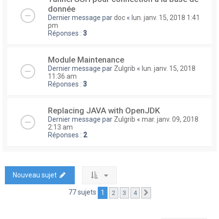
donnée
Dernier message par
doc
«
lun. janv. 15, 2018 1:41
pm
Réponses :
3
Module Maintenance
Dernier message par
Zulgrib
«
lun. janv. 15, 2018
11:36 am
Réponses :
3
Replacing JAVA with OpenJDK
Dernier message par
Zulgrib
«
mar. janv. 09, 2018
2:13 am
Réponses :
2
Nouveau sujet
77 sujets
1
2
3
4
Suivante