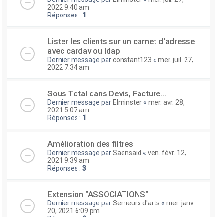
2022 9:40 am
Réponses :
1
Lister les clients sur un carnet d'adresse
avec cardav ou ldap
Dernier message par
constant123
«
mer. juil. 27,
2022 7:34 am
Sous Total dans Devis, Facture...
Dernier message par
Elminster
«
mer. avr. 28,
2021 5:07 am
Réponses :
1
Amélioration des filtres
Dernier message par
Saensaid
«
ven. févr. 12,
2021 9:39 am
Réponses :
3
Extension "ASSOCIATIONS"
Dernier message par
Semeurs d'arts
«
mer. janv.
20, 2021 6:09 pm