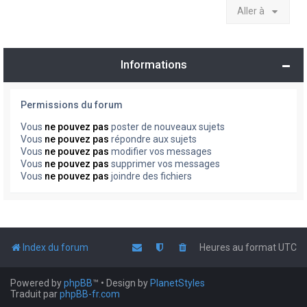
Aller à
Informations
Permissions du forum
Vous
ne pouvez pas
poster de nouveaux sujets
Vous
ne pouvez pas
répondre aux sujets
Vous
ne pouvez pas
modifier vos messages
Vous
ne pouvez pas
supprimer vos messages
Vous
ne pouvez pas
joindre des fichiers
Index du forum
Heures au format
UTC
Powered by
phpBB
™
• Design by
PlanetStyles
Traduit par
phpBB-fr.com