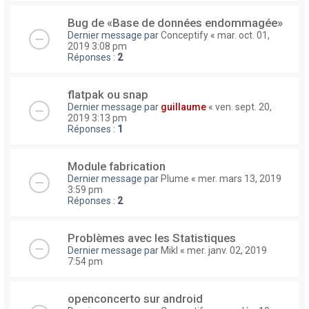
Bug de «Base de données endommagée»
Dernier message par
Conceptify
«
mar. oct. 01,
2019 3:08 pm
Réponses :
2
flatpak ou snap
Dernier message par
guillaume
«
ven. sept. 20,
2019 3:13 pm
Réponses :
1
Module fabrication
Dernier message par
Plume
«
mer. mars 13, 2019
3:59 pm
Réponses :
2
Problèmes avec les Statistiques
Dernier message par
Mikl
«
mer. janv. 02, 2019
7:54 pm
openconcerto sur android