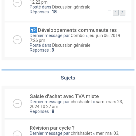
12:22 pm
Posté dans
Discussion générale
Réponses :
18
1
2
Développements communautaires
Dernier message par
Combo
«
jeu. juin 06, 2019
7:26 pm
Posté dans
Discussion générale
Réponses :
3
Sujets
Saisie d'achat avec TVA mixte
Dernier message par
chrishablet
«
sam. mars 23,
2024 10:27 am
Réponses :
8
Révision par cycle ?
Dernier message par
chrishablet
«
mer. mai 03,