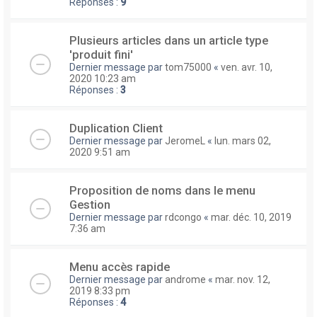
Réponses :
9
Plusieurs articles dans un article type
'produit fini'
Dernier message par
tom75000
«
ven. avr. 10,
2020 10:23 am
Réponses :
3
Duplication Client
Dernier message par
JeromeL
«
lun. mars 02,
2020 9:51 am
Proposition de noms dans le menu
Gestion
Dernier message par
rdcongo
«
mar. déc. 10, 2019
7:36 am
Menu accès rapide
Dernier message par
androme
«
mar. nov. 12,
2019 8:33 pm
Réponses :
4