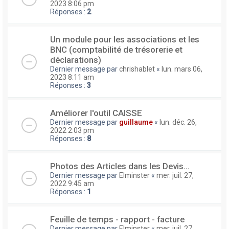
2023 8:06 pm
Réponses :
2
Un module pour les associations et les
BNC (comptabilité de trésorerie et
déclarations)
Dernier message par
chrishablet
«
lun. mars 06,
2023 8:11 am
Réponses :
3
Améliorer l'outil CAISSE
Dernier message par
guillaume
«
lun. déc. 26,
2022 2:03 pm
Réponses :
8
Photos des Articles dans les Devis...
Dernier message par
Elminster
«
mer. juil. 27,
2022 9:45 am
Réponses :
1
Feuille de temps - rapport - facture
Dernier message par
Elminster
«
mer. juil. 27,