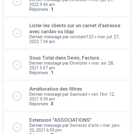
2022 9:40 am
Réponses :
1
Lister les clients sur un carnet d'adresse
avec cardav ou ldap
Dernier message par
constant123
«
mer. juil. 27,
2022 7:34 am
Sous Total dans Devis, Facture...
Dernier message par
Elminster
«
mer. avr. 28,
2021 5:07 am
Réponses :
1
Amélioration des filtres
Dernier message par
Saensaid
«
ven. févr. 12,
2021 9:39 am
Réponses :
3
Extension "ASSOCIATIONS"
Dernier message par
Semeurs d'arts
«
mer. janv.
20, 2021 6:09 pm