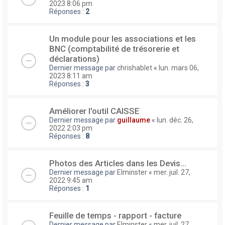
2023 8:06 pm
Réponses :
2
Un module pour les associations et les
BNC (comptabilité de trésorerie et
déclarations)
Dernier message par
chrishablet
«
lun. mars 06,
2023 8:11 am
Réponses :
3
Améliorer l'outil CAISSE
Dernier message par
guillaume
«
lun. déc. 26,
2022 2:03 pm
Réponses :
8
Photos des Articles dans les Devis...
Dernier message par
Elminster
«
mer. juil. 27,
2022 9:45 am
Réponses :
1
Feuille de temps - rapport - facture
Dernier message par
Elminster
«
mer. juil. 27,