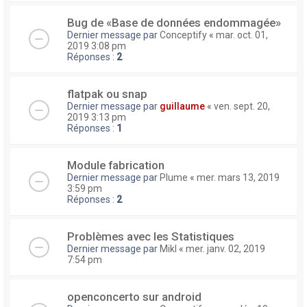
Bug de «Base de données endommagée»
Dernier message par
Conceptify
«
mar. oct. 01,
2019 3:08 pm
Réponses :
2
flatpak ou snap
Dernier message par
guillaume
«
ven. sept. 20,
2019 3:13 pm
Réponses :
1
Module fabrication
Dernier message par
Plume
«
mer. mars 13, 2019
3:59 pm
Réponses :
2
Problèmes avec les Statistiques
Dernier message par
Mikl
«
mer. janv. 02, 2019
7:54 pm
openconcerto sur android