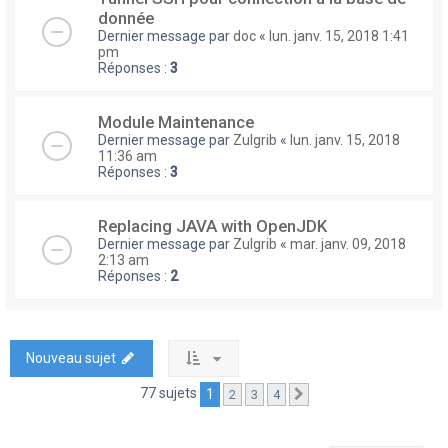
donnée
Dernier message par
doc
«
lun. janv. 15, 2018 1:41
pm
Réponses :
3
Module Maintenance
Dernier message par
Zulgrib
«
lun. janv. 15, 2018
11:36 am
Réponses :
3
Replacing JAVA with OpenJDK
Dernier message par
Zulgrib
«
mar. janv. 09, 2018
2:13 am
Réponses :
2
Nouveau sujet
77 sujets
1
2
3
4
Suivante