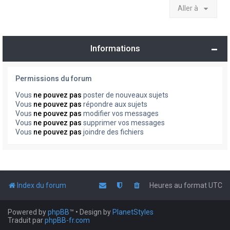
Aller à
Informations
Permissions du forum
Vous
ne pouvez pas
poster de nouveaux sujets
Vous
ne pouvez pas
répondre aux sujets
Vous
ne pouvez pas
modifier vos messages
Vous
ne pouvez pas
supprimer vos messages
Vous
ne pouvez pas
joindre des fichiers
Index du forum
Heures au format
UTC
Powered by
phpBB
™
• Design by
PlanetStyles
Traduit par
phpBB-fr.com