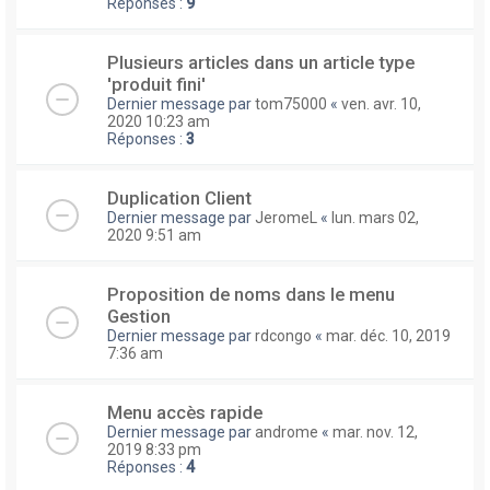
Réponses :
9
Plusieurs articles dans un article type
'produit fini'
Dernier message par
tom75000
«
ven. avr. 10,
2020 10:23 am
Réponses :
3
Duplication Client
Dernier message par
JeromeL
«
lun. mars 02,
2020 9:51 am
Proposition de noms dans le menu
Gestion
Dernier message par
rdcongo
«
mar. déc. 10, 2019
7:36 am
Menu accès rapide
Dernier message par
androme
«
mar. nov. 12,
2019 8:33 pm
Réponses :
4