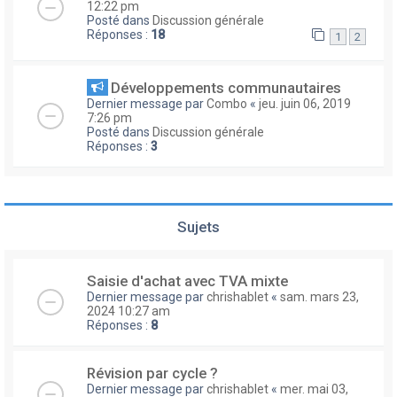
12:22 pm
Posté dans
Discussion générale
Réponses :
18
1
2
Développements communautaires
Dernier message par
Combo
«
jeu. juin 06, 2019
7:26 pm
Posté dans
Discussion générale
Réponses :
3
Sujets
Saisie d'achat avec TVA mixte
Dernier message par
chrishablet
«
sam. mars 23,
2024 10:27 am
Réponses :
8
Révision par cycle ?
Dernier message par
chrishablet
«
mer. mai 03,