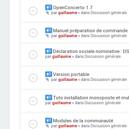
OpenConcerto 1.7
par
guillaume
» dans
Discussion générale
Manuel préparation de commande
par
guillaume
» dans
Discussion générale
Déclaration sociale nominative : D
par
guillaume
» dans
Discussion générale
Version portable
par
guillaume
» dans
Discussion générale
Tuto installation monoposte et mu
par
guillaume
» dans
Discussion générale
Modules de la communauté
par
guillaume
» dans
Discussion générale