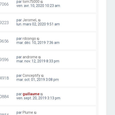
par
tom75000
7066
ven. avr. 10, 2020 10:23 am
par
JeromeL
9223
lun. mars 02, 2020 9:51 am
par
rdcongo
9656
mar. déc. 10, 2019 7:36 am
par
androme
9596
mar. nov. 12, 2019 8:33 pm
par
Conceptify
4918
mar. oct. 01, 2019 3:08 pm
par
guillaume
0884
ven. sept. 20, 2019 3:13 pm
par
Plume
3854