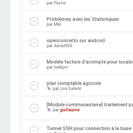
par
Plume
Problèmes avec les Statistiques
par
Mikl
openconcerto sur android
par
daniel064
Modèle facture d'acompte pour locatio
par
baillyjm
plan comptable agricole
par
Lisa Salade
[Module communautaire] traitement par
par
guillaume
Tunnel SSH pour connection à la base