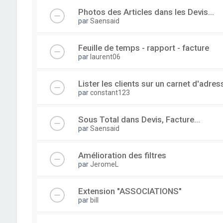
Photos des Articles dans les Devis...
par
Saensaid
Feuille de temps - rapport - facture
par
laurent06
Lister les clients sur un carnet d'adre
par
constant123
Sous Total dans Devis, Facture...
par
Saensaid
Amélioration des filtres
par
JeromeL
Extension "ASSOCIATIONS"
par
bill