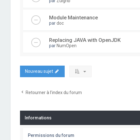
par
Zulgrib
Module Maintenance
par
doc
Replacing JAVA with OpenJDK
par
NumOpen
Nouveau sujet
Retourner à l’index du forum
Informations
Permissions du forum