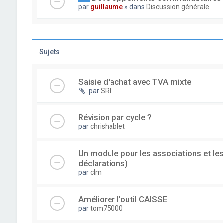
par
guillaume
» dans
Discussion générale
Sujets
Saisie d'achat avec TVA mixte
par
SRI
Révision par cycle ?
par
chrishablet
Un module pour les associations et les
déclarations)
par
clm
Améliorer l'outil CAISSE
par
tom75000