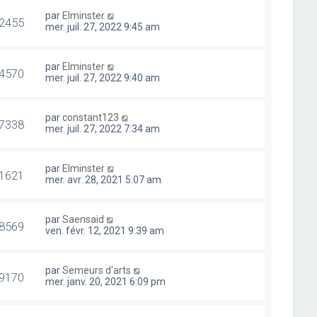
par
Elminster
2455
mer. juil. 27, 2022 9:45 am
par
Elminster
4570
mer. juil. 27, 2022 9:40 am
par
constant123
7338
mer. juil. 27, 2022 7:34 am
par
Elminster
1621
mer. avr. 28, 2021 5:07 am
par
Saensaid
8569
ven. févr. 12, 2021 9:39 am
par
Semeurs d'arts
9170
mer. janv. 20, 2021 6:09 pm