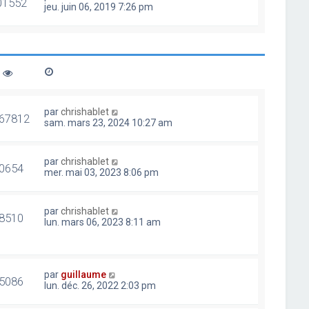
01552
jeu. juin 06, 2019 7:26 pm
par
chrishablet
67812
sam. mars 23, 2024 10:27 am
par
chrishablet
0654
mer. mai 03, 2023 8:06 pm
par
chrishablet
8510
lun. mars 06, 2023 8:11 am
par
guillaume
5086
lun. déc. 26, 2022 2:03 pm