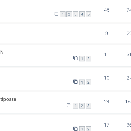
45
7
1
2
3
4
5
8
2
SN
11
3
1
2
10
2
1
2
ltiposte
24
18
1
2
3
17
3
1
2