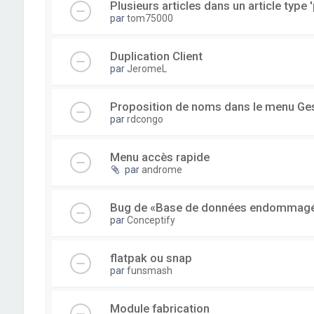
Plusieurs articles dans un article type '
par
tom75000
Duplication Client
par
JeromeL
Proposition de noms dans le menu Ge
par
rdcongo
Menu accès rapide
par
androme
Bug de «Base de données endommag
par
Conceptify
flatpak ou snap
par
funsmash
Module fabrication