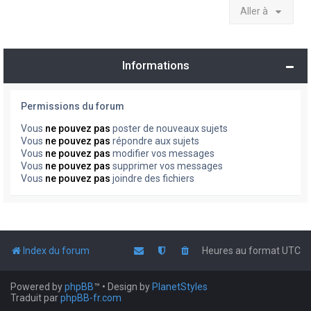
Aller à
Informations
Permissions du forum
Vous
ne pouvez pas
poster de nouveaux sujets
Vous
ne pouvez pas
répondre aux sujets
Vous
ne pouvez pas
modifier vos messages
Vous
ne pouvez pas
supprimer vos messages
Vous
ne pouvez pas
joindre des fichiers
Index du forum
Heures au format
UTC
Powered by
phpBB
™
• Design by
PlanetStyles
Traduit par
phpBB-fr.com