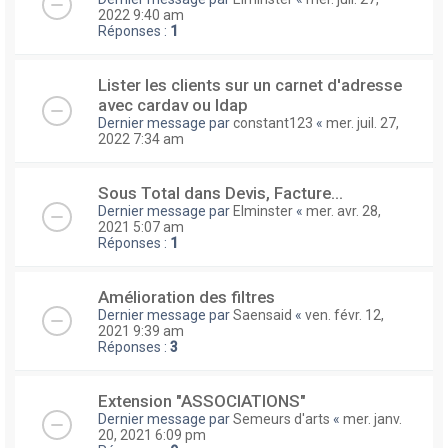
2022 9:40 am
Réponses :
1
Lister les clients sur un carnet d'adresse
avec cardav ou ldap
Dernier message par
constant123
«
mer. juil. 27,
2022 7:34 am
Sous Total dans Devis, Facture...
Dernier message par
Elminster
«
mer. avr. 28,
2021 5:07 am
Réponses :
1
Amélioration des filtres
Dernier message par
Saensaid
«
ven. févr. 12,
2021 9:39 am
Réponses :
3
Extension "ASSOCIATIONS"
Dernier message par
Semeurs d'arts
«
mer. janv.
20, 2021 6:09 pm