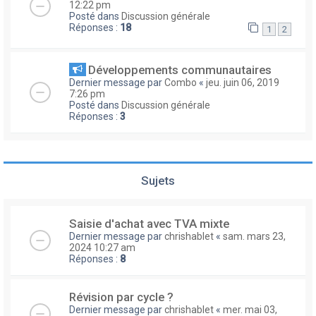
12:22 pm
Posté dans
Discussion générale
Réponses :
18
1
2
Développements communautaires
Dernier message par
Combo
«
jeu. juin 06, 2019
7:26 pm
Posté dans
Discussion générale
Réponses :
3
Sujets
Saisie d'achat avec TVA mixte
Dernier message par
chrishablet
«
sam. mars 23,
2024 10:27 am
Réponses :
8
Révision par cycle ?
Dernier message par
chrishablet
«
mer. mai 03,