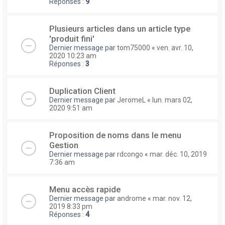
Réponses :
9
Plusieurs articles dans un article type
'produit fini'
Dernier message par
tom75000
«
ven. avr. 10,
2020 10:23 am
Réponses :
3
Duplication Client
Dernier message par
JeromeL
«
lun. mars 02,
2020 9:51 am
Proposition de noms dans le menu
Gestion
Dernier message par
rdcongo
«
mar. déc. 10, 2019
7:36 am
Menu accès rapide
Dernier message par
androme
«
mar. nov. 12,
2019 8:33 pm
Réponses :
4