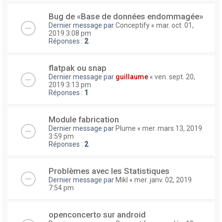
Bug de «Base de données endommagée»
Dernier message par
Conceptify
«
mar. oct. 01,
2019 3:08 pm
Réponses :
2
flatpak ou snap
Dernier message par
guillaume
«
ven. sept. 20,
2019 3:13 pm
Réponses :
1
Module fabrication
Dernier message par
Plume
«
mer. mars 13, 2019
3:59 pm
Réponses :
2
Problèmes avec les Statistiques
Dernier message par
Mikl
«
mer. janv. 02, 2019
7:54 pm
openconcerto sur android