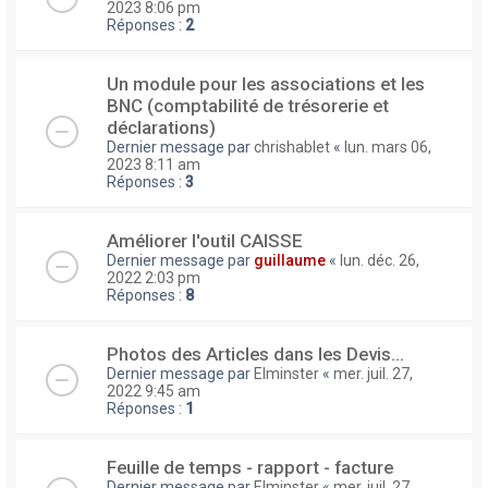
2023 8:06 pm
Réponses :
2
Un module pour les associations et les
BNC (comptabilité de trésorerie et
déclarations)
Dernier message par
chrishablet
«
lun. mars 06,
2023 8:11 am
Réponses :
3
Améliorer l'outil CAISSE
Dernier message par
guillaume
«
lun. déc. 26,
2022 2:03 pm
Réponses :
8
Photos des Articles dans les Devis...
Dernier message par
Elminster
«
mer. juil. 27,
2022 9:45 am
Réponses :
1
Feuille de temps - rapport - facture
Dernier message par
Elminster
«
mer. juil. 27,