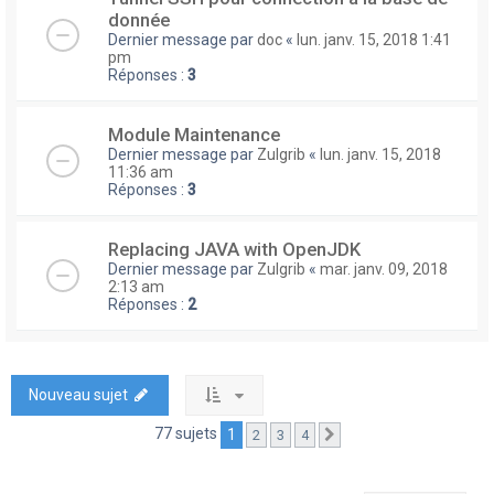
donnée
Dernier message par
doc
«
lun. janv. 15, 2018 1:41
pm
Réponses :
3
Module Maintenance
Dernier message par
Zulgrib
«
lun. janv. 15, 2018
11:36 am
Réponses :
3
Replacing JAVA with OpenJDK
Dernier message par
Zulgrib
«
mar. janv. 09, 2018
2:13 am
Réponses :
2
Nouveau sujet
77 sujets
1
2
3
4
Suivante