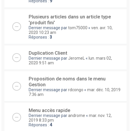
Réponses :
9
Plusieurs articles dans un article type
'produit fini'
Dernier message par
tom75000
«
ven. avr. 10,
2020 10:23 am
Réponses :
3
Duplication Client
Dernier message par
JeromeL
«
lun. mars 02,
2020 9:51 am
Proposition de noms dans le menu
Gestion
Dernier message par
rdcongo
«
mar. déc. 10, 2019
7:36 am
Menu accès rapide
Dernier message par
androme
«
mar. nov. 12,
2019 8:33 pm
Réponses :
4