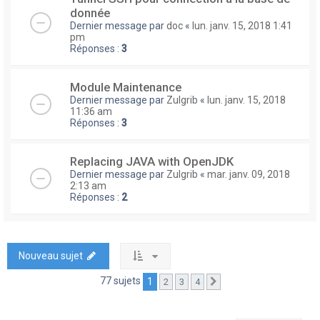
donnée
Dernier message par
doc
«
lun. janv. 15, 2018 1:41
pm
Réponses :
3
Module Maintenance
Dernier message par
Zulgrib
«
lun. janv. 15, 2018
11:36 am
Réponses :
3
Replacing JAVA with OpenJDK
Dernier message par
Zulgrib
«
mar. janv. 09, 2018
2:13 am
Réponses :
2
Nouveau sujet
77 sujets
1
2
3
4
Suivante