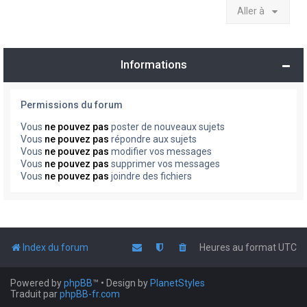
Aller à
Informations
Permissions du forum
Vous
ne pouvez pas
poster de nouveaux sujets
Vous
ne pouvez pas
répondre aux sujets
Vous
ne pouvez pas
modifier vos messages
Vous
ne pouvez pas
supprimer vos messages
Vous
ne pouvez pas
joindre des fichiers
Index du forum
Heures au format
UTC
Powered by
phpBB
™
• Design by
PlanetStyles
Traduit par
phpBB-fr.com