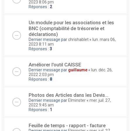
2023 8:06 pm
Réponses :
2
Un module pour les associations et les
BNC (comptabilité de trésorerie et
déclarations)
Dernier message par
chrishablet
«
lun. mars 06,
2023 8:11 am
Réponses :
3
Améliorer l'outil CAISSE
Dernier message par
guillaume
«
lun. déc. 26,
2022 2:03 pm
Réponses :
8
Photos des Articles dans les Devis...
Dernier message par
Elminster
«
mer. juil. 27,
2022 9:45 am
Réponses :
1
Feuille de temps - rapport - facture
Dernier message par
Elminster
«
mer. juil. 27,