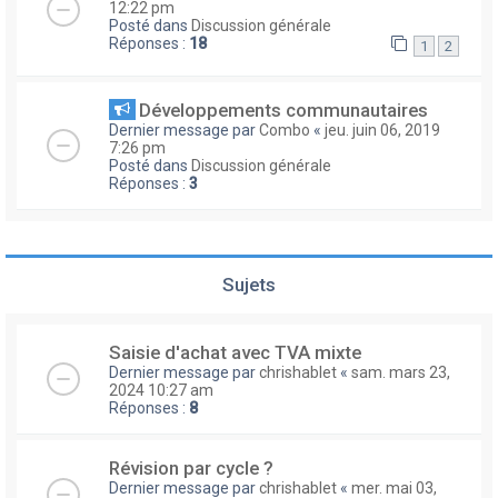
12:22 pm
Posté dans
Discussion générale
Réponses :
18
1
2
Développements communautaires
Dernier message par
Combo
«
jeu. juin 06, 2019
7:26 pm
Posté dans
Discussion générale
Réponses :
3
Sujets
Saisie d'achat avec TVA mixte
Dernier message par
chrishablet
«
sam. mars 23,
2024 10:27 am
Réponses :
8
Révision par cycle ?
Dernier message par
chrishablet
«
mer. mai 03,