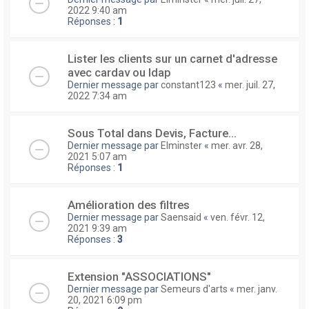
2022 9:40 am
Réponses :
1
Lister les clients sur un carnet d'adresse
avec cardav ou ldap
Dernier message par
constant123
«
mer. juil. 27,
2022 7:34 am
Sous Total dans Devis, Facture...
Dernier message par
Elminster
«
mer. avr. 28,
2021 5:07 am
Réponses :
1
Amélioration des filtres
Dernier message par
Saensaid
«
ven. févr. 12,
2021 9:39 am
Réponses :
3
Extension "ASSOCIATIONS"
Dernier message par
Semeurs d'arts
«
mer. janv.
20, 2021 6:09 pm