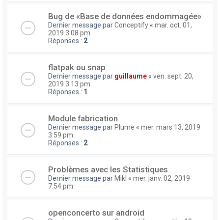
Bug de «Base de données endommagée»
Dernier message par
Conceptify
«
mar. oct. 01,
2019 3:08 pm
Réponses :
2
flatpak ou snap
Dernier message par
guillaume
«
ven. sept. 20,
2019 3:13 pm
Réponses :
1
Module fabrication
Dernier message par
Plume
«
mer. mars 13, 2019
3:59 pm
Réponses :
2
Problèmes avec les Statistiques
Dernier message par
Mikl
«
mer. janv. 02, 2019
7:54 pm
openconcerto sur android