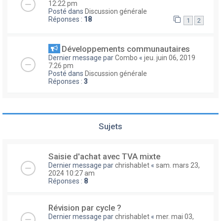
12:22 pm
Posté dans
Discussion générale
Réponses :
18
1
2
Développements communautaires
Dernier message par
Combo
«
jeu. juin 06, 2019
7:26 pm
Posté dans
Discussion générale
Réponses :
3
Sujets
Saisie d'achat avec TVA mixte
Dernier message par
chrishablet
«
sam. mars 23,
2024 10:27 am
Réponses :
8
Révision par cycle ?
Dernier message par
chrishablet
«
mer. mai 03,