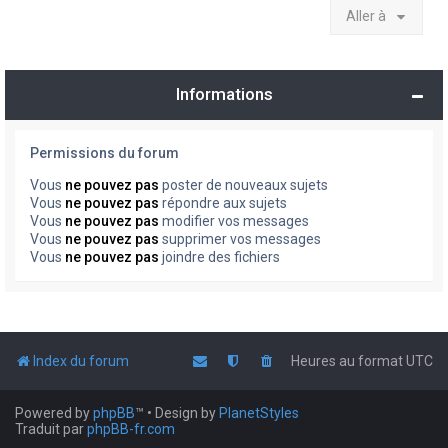
Aller à
Informations
Permissions du forum
Vous
ne pouvez pas
poster de nouveaux sujets
Vous
ne pouvez pas
répondre aux sujets
Vous
ne pouvez pas
modifier vos messages
Vous
ne pouvez pas
supprimer vos messages
Vous
ne pouvez pas
joindre des fichiers
Index du forum
Heures au format
UTC
Powered by
phpBB
™
• Design by
PlanetStyles
Traduit par
phpBB-fr.com