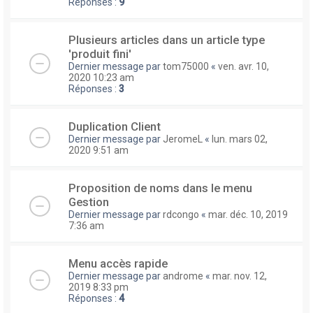
Réponses :
9
Plusieurs articles dans un article type
'produit fini'
Dernier message par
tom75000
«
ven. avr. 10,
2020 10:23 am
Réponses :
3
Duplication Client
Dernier message par
JeromeL
«
lun. mars 02,
2020 9:51 am
Proposition de noms dans le menu
Gestion
Dernier message par
rdcongo
«
mar. déc. 10, 2019
7:36 am
Menu accès rapide
Dernier message par
androme
«
mar. nov. 12,
2019 8:33 pm
Réponses :
4