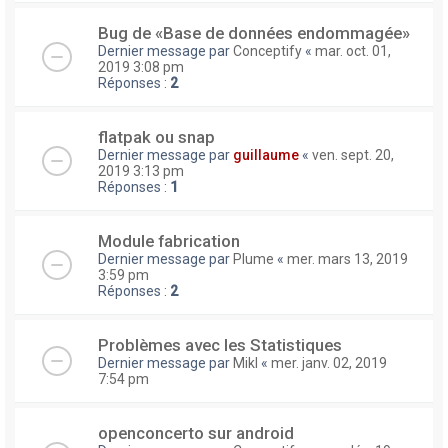
Bug de «Base de données endommagée»
Dernier message par
Conceptify
«
mar. oct. 01,
2019 3:08 pm
Réponses :
2
flatpak ou snap
Dernier message par
guillaume
«
ven. sept. 20,
2019 3:13 pm
Réponses :
1
Module fabrication
Dernier message par
Plume
«
mer. mars 13, 2019
3:59 pm
Réponses :
2
Problèmes avec les Statistiques
Dernier message par
Mikl
«
mer. janv. 02, 2019
7:54 pm
openconcerto sur android