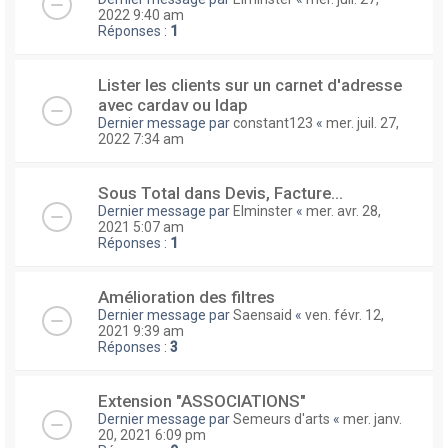
2022 9:40 am
Réponses :
1
Lister les clients sur un carnet d'adresse
avec cardav ou ldap
Dernier message par
constant123
«
mer. juil. 27,
2022 7:34 am
Sous Total dans Devis, Facture...
Dernier message par
Elminster
«
mer. avr. 28,
2021 5:07 am
Réponses :
1
Amélioration des filtres
Dernier message par
Saensaid
«
ven. févr. 12,
2021 9:39 am
Réponses :
3
Extension "ASSOCIATIONS"
Dernier message par
Semeurs d'arts
«
mer. janv.
20, 2021 6:09 pm