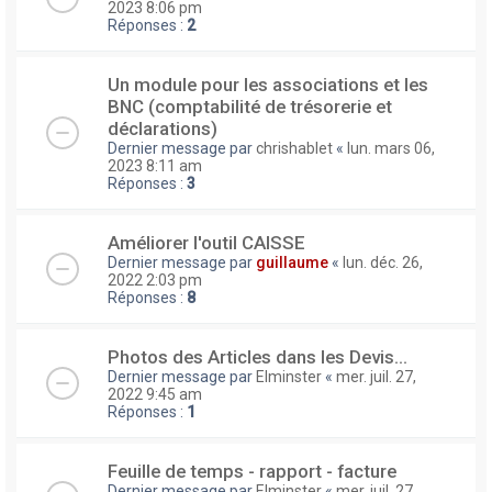
2023 8:06 pm
Réponses :
2
Un module pour les associations et les
BNC (comptabilité de trésorerie et
déclarations)
Dernier message par
chrishablet
«
lun. mars 06,
2023 8:11 am
Réponses :
3
Améliorer l'outil CAISSE
Dernier message par
guillaume
«
lun. déc. 26,
2022 2:03 pm
Réponses :
8
Photos des Articles dans les Devis...
Dernier message par
Elminster
«
mer. juil. 27,
2022 9:45 am
Réponses :
1
Feuille de temps - rapport - facture
Dernier message par
Elminster
«
mer. juil. 27,