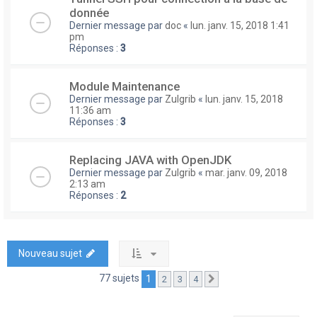
donnée
Dernier message par
doc
«
lun. janv. 15, 2018 1:41
pm
Réponses :
3
Module Maintenance
Dernier message par
Zulgrib
«
lun. janv. 15, 2018
11:36 am
Réponses :
3
Replacing JAVA with OpenJDK
Dernier message par
Zulgrib
«
mar. janv. 09, 2018
2:13 am
Réponses :
2
Nouveau sujet
77 sujets
1
2
3
4
Suivante