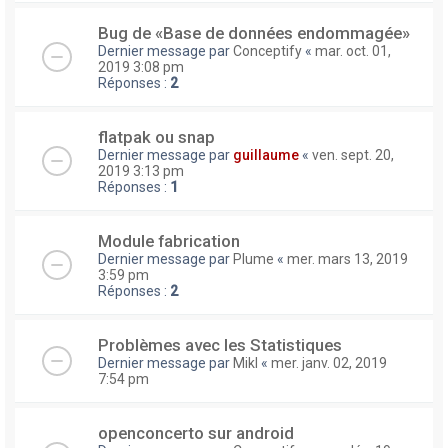
Bug de «Base de données endommagée»
Dernier message par
Conceptify
«
mar. oct. 01,
2019 3:08 pm
Réponses :
2
flatpak ou snap
Dernier message par
guillaume
«
ven. sept. 20,
2019 3:13 pm
Réponses :
1
Module fabrication
Dernier message par
Plume
«
mer. mars 13, 2019
3:59 pm
Réponses :
2
Problèmes avec les Statistiques
Dernier message par
Mikl
«
mer. janv. 02, 2019
7:54 pm
openconcerto sur android