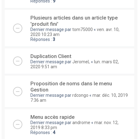
Réponses :
9
Plusieurs articles dans un article type
'produit fini'
Dernier message par
tom75000
«
ven. avr. 10,
2020 10:23 am
Réponses :
3
Duplication Client
Dernier message par
JeromeL
«
lun. mars 02,
2020 9:51 am
Proposition de noms dans le menu
Gestion
Dernier message par
rdcongo
«
mar. déc. 10, 2019
7:36 am
Menu accès rapide
Dernier message par
androme
«
mar. nov. 12,
2019 8:33 pm
Réponses :
4