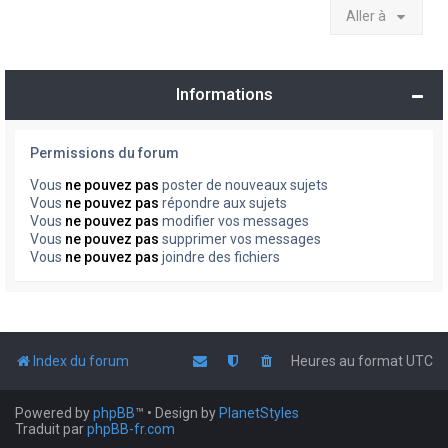
Aller à
Informations
Permissions du forum
Vous
ne pouvez pas
poster de nouveaux sujets
Vous
ne pouvez pas
répondre aux sujets
Vous
ne pouvez pas
modifier vos messages
Vous
ne pouvez pas
supprimer vos messages
Vous
ne pouvez pas
joindre des fichiers
Index du forum
Heures au format
UTC
Powered by
phpBB
™
• Design by
PlanetStyles
Traduit par
phpBB-fr.com