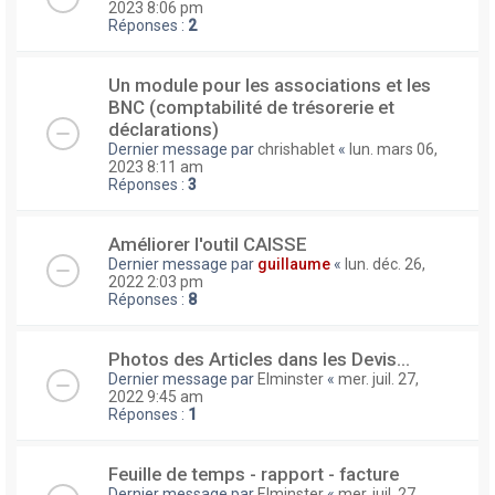
2023 8:06 pm
Réponses :
2
Un module pour les associations et les
BNC (comptabilité de trésorerie et
déclarations)
Dernier message par
chrishablet
«
lun. mars 06,
2023 8:11 am
Réponses :
3
Améliorer l'outil CAISSE
Dernier message par
guillaume
«
lun. déc. 26,
2022 2:03 pm
Réponses :
8
Photos des Articles dans les Devis...
Dernier message par
Elminster
«
mer. juil. 27,
2022 9:45 am
Réponses :
1
Feuille de temps - rapport - facture
Dernier message par
Elminster
«
mer. juil. 27,