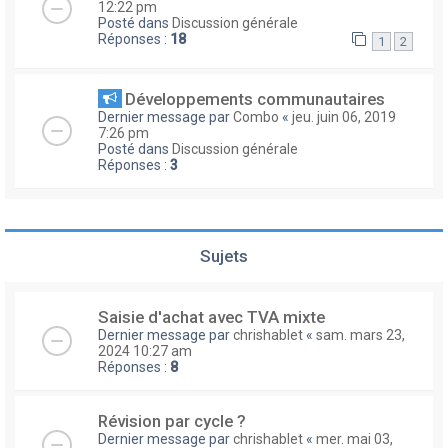
12:22 pm
Posté dans
Discussion générale
Réponses :
18
1
2
Développements communautaires
Dernier message par
Combo
«
jeu. juin 06, 2019
7:26 pm
Posté dans
Discussion générale
Réponses :
3
Sujets
Saisie d'achat avec TVA mixte
Dernier message par
chrishablet
«
sam. mars 23,
2024 10:27 am
Réponses :
8
Révision par cycle ?
Dernier message par
chrishablet
«
mer. mai 03,