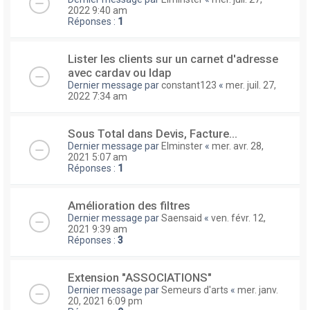
2022 9:40 am
Réponses :
1
Lister les clients sur un carnet d'adresse
avec cardav ou ldap
Dernier message par
constant123
«
mer. juil. 27,
2022 7:34 am
Sous Total dans Devis, Facture...
Dernier message par
Elminster
«
mer. avr. 28,
2021 5:07 am
Réponses :
1
Amélioration des filtres
Dernier message par
Saensaid
«
ven. févr. 12,
2021 9:39 am
Réponses :
3
Extension "ASSOCIATIONS"
Dernier message par
Semeurs d'arts
«
mer. janv.
20, 2021 6:09 pm