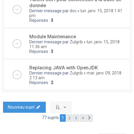
donnée
Dernier message par
doc
«
lun. janv. 15, 2018 1:41
pm
Réponses :
3
Module Maintenance
Dernier message par
Zulgrib
«
lun. janv. 15, 2018
11:36 am
Réponses :
3
Replacing JAVA with OpenJDK
Dernier message par
Zulgrib
«
mar. janv. 09, 2018
2:13 am
Réponses :
2
Nouveau sujet
77 sujets
1
2
3
4
Suivante