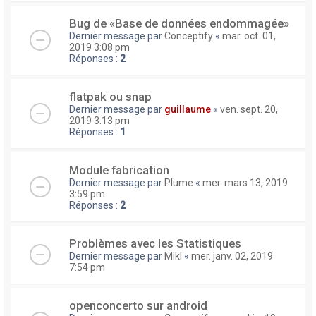
Bug de «Base de données endommagée»
Dernier message par
Conceptify
«
mar. oct. 01,
2019 3:08 pm
Réponses :
2
flatpak ou snap
Dernier message par
guillaume
«
ven. sept. 20,
2019 3:13 pm
Réponses :
1
Module fabrication
Dernier message par
Plume
«
mer. mars 13, 2019
3:59 pm
Réponses :
2
Problèmes avec les Statistiques
Dernier message par
Mikl
«
mer. janv. 02, 2019
7:54 pm
openconcerto sur android