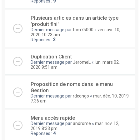
Réponses :
9
Plusieurs articles dans un article type
'produit fini'
Dernier message par
tom75000
«
ven. avr. 10,
2020 10:23 am
Réponses :
3
Duplication Client
Dernier message par
JeromeL
«
lun. mars 02,
2020 9:51 am
Proposition de noms dans le menu
Gestion
Dernier message par
rdcongo
«
mar. déc. 10, 2019
7:36 am
Menu accès rapide
Dernier message par
androme
«
mar. nov. 12,
2019 8:33 pm
Réponses :
4