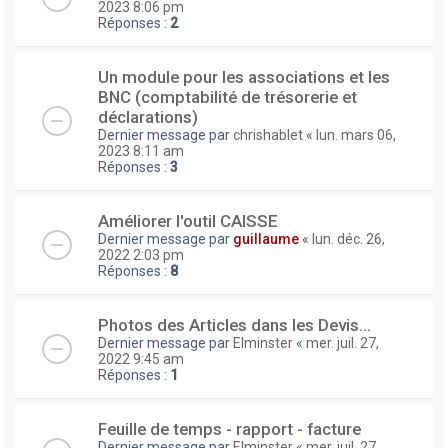
2023 8:06 pm
Réponses :
2
Un module pour les associations et les
BNC (comptabilité de trésorerie et
déclarations)
Dernier message par
chrishablet
«
lun. mars 06,
2023 8:11 am
Réponses :
3
Améliorer l'outil CAISSE
Dernier message par
guillaume
«
lun. déc. 26,
2022 2:03 pm
Réponses :
8
Photos des Articles dans les Devis...
Dernier message par
Elminster
«
mer. juil. 27,
2022 9:45 am
Réponses :
1
Feuille de temps - rapport - facture
Dernier message par
Elminster
«
mer. juil. 27,