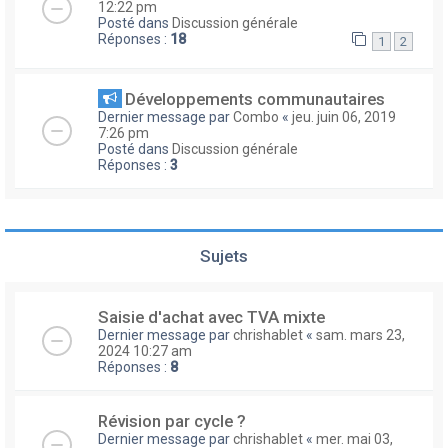
12:22 pm
Posté dans
Discussion générale
Réponses :
18
1
2
Développements communautaires
Dernier message par
Combo
«
jeu. juin 06, 2019
7:26 pm
Posté dans
Discussion générale
Réponses :
3
Sujets
Saisie d'achat avec TVA mixte
Dernier message par
chrishablet
«
sam. mars 23,
2024 10:27 am
Réponses :
8
Révision par cycle ?
Dernier message par
chrishablet
«
mer. mai 03,