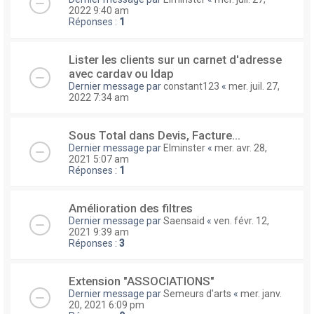
2022 9:40 am
Réponses :
1
Lister les clients sur un carnet d'adresse
avec cardav ou ldap
Dernier message par
constant123
«
mer. juil. 27,
2022 7:34 am
Sous Total dans Devis, Facture...
Dernier message par
Elminster
«
mer. avr. 28,
2021 5:07 am
Réponses :
1
Amélioration des filtres
Dernier message par
Saensaid
«
ven. févr. 12,
2021 9:39 am
Réponses :
3
Extension "ASSOCIATIONS"
Dernier message par
Semeurs d'arts
«
mer. janv.
20, 2021 6:09 pm