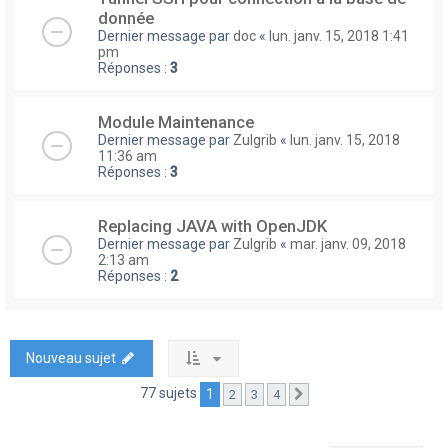
donnée
Dernier message par
doc
«
lun. janv. 15, 2018 1:41
pm
Réponses :
3
Module Maintenance
Dernier message par
Zulgrib
«
lun. janv. 15, 2018
11:36 am
Réponses :
3
Replacing JAVA with OpenJDK
Dernier message par
Zulgrib
«
mar. janv. 09, 2018
2:13 am
Réponses :
2
Nouveau sujet
77 sujets
1
2
3
4
Suivante