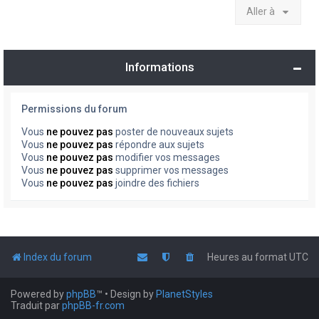
Aller à
Informations
Permissions du forum
Vous
ne pouvez pas
poster de nouveaux sujets
Vous
ne pouvez pas
répondre aux sujets
Vous
ne pouvez pas
modifier vos messages
Vous
ne pouvez pas
supprimer vos messages
Vous
ne pouvez pas
joindre des fichiers
Index du forum
Heures au format
UTC
Powered by
phpBB
™
• Design by
PlanetStyles
Traduit par
phpBB-fr.com