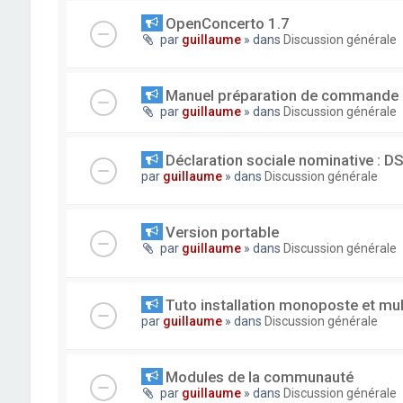
OpenConcerto 1.7
par
guillaume
» dans
Discussion générale
Manuel préparation de commande
par
guillaume
» dans
Discussion générale
Déclaration sociale nominative : D
par
guillaume
» dans
Discussion générale
Version portable
par
guillaume
» dans
Discussion générale
Tuto installation monoposte et mu
par
guillaume
» dans
Discussion générale
Modules de la communauté
par
guillaume
» dans
Discussion générale