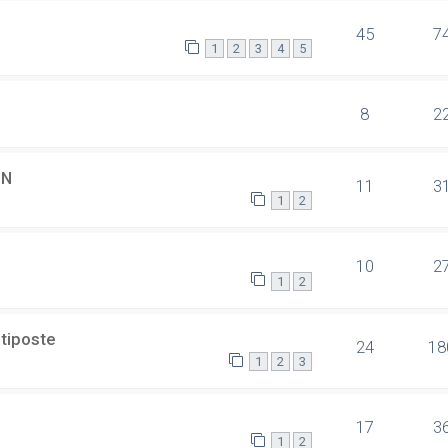
45
7
1
2
3
4
5
8
2
SN
11
3
1
2
10
2
1
2
ltiposte
24
18
1
2
3
17
3
1
2