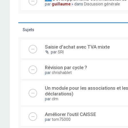
par
guillaume
» dans
Discussion générale
Sujets
Saisie d'achat avec TVA mixte
par
SRI
Révision par cycle ?
par
chrishablet
Un module pour les associations et les
déclarations)
par
clm
Améliorer l'outil CAISSE
par
tom75000