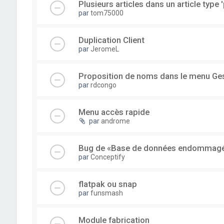
Plusieurs articles dans un article type '
par
tom75000
Duplication Client
par
JeromeL
Proposition de noms dans le menu Ge
par
rdcongo
Menu accès rapide
par
androme
Bug de «Base de données endommag
par
Conceptify
flatpak ou snap
par
funsmash
Module fabrication