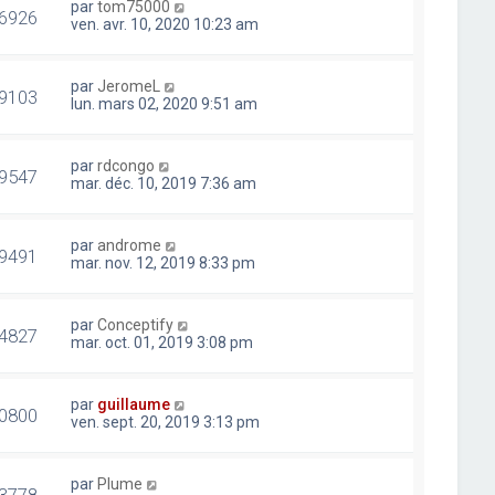
par
tom75000
6926
ven. avr. 10, 2020 10:23 am
par
JeromeL
9103
lun. mars 02, 2020 9:51 am
par
rdcongo
9547
mar. déc. 10, 2019 7:36 am
par
androme
9491
mar. nov. 12, 2019 8:33 pm
par
Conceptify
4827
mar. oct. 01, 2019 3:08 pm
par
guillaume
0800
ven. sept. 20, 2019 3:13 pm
par
Plume
3778