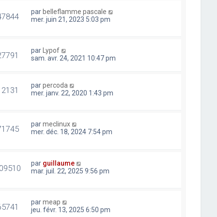
par
belleflamme pascale
47844
mer. juin 21, 2023 5:03 pm
par
Lypof
27791
sam. avr. 24, 2021 10:47 pm
par
percoda
12131
mer. janv. 22, 2020 1:43 pm
par
meclinux
71745
mer. déc. 18, 2024 7:54 pm
par
guillaume
09510
mar. juil. 22, 2025 9:56 pm
par
meap
65741
jeu. févr. 13, 2025 6:50 pm