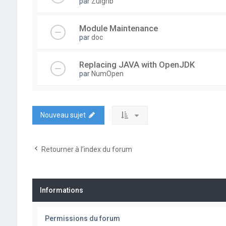
par
Zulgrib
Module Maintenance
par
doc
Replacing JAVA with OpenJDK
par
NumOpen
Nouveau sujet
Retourner à l’index du forum
Informations
Permissions du forum