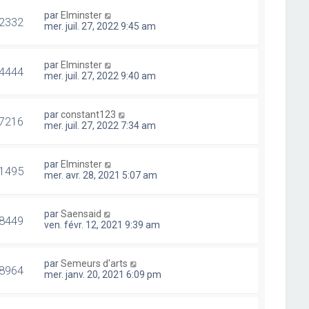
par
Elminster
2332
mer. juil. 27, 2022 9:45 am
par
Elminster
4444
mer. juil. 27, 2022 9:40 am
par
constant123
7216
mer. juil. 27, 2022 7:34 am
par
Elminster
1495
mer. avr. 28, 2021 5:07 am
par
Saensaid
8449
ven. févr. 12, 2021 9:39 am
par
Semeurs d'arts
8964
mer. janv. 20, 2021 6:09 pm