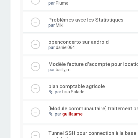
par
Plume
Problèmes avec les Statistiques
par
Mikl
openconcerto sur android
par
daniel064
Modèle facture d'acompte pour locatio
par
baillyjm
plan comptable agricole
par
Lisa Salade
[Module communautaire] traitement par
par
guillaume
Tunnel SSH pour connection à la base