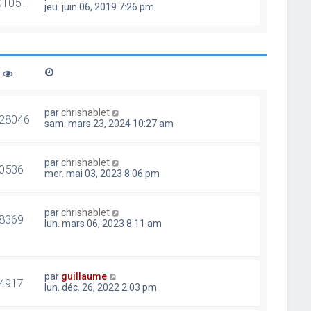
01051
jeu. juin 06, 2019 7:26 pm
par
chrishablet
28046
sam. mars 23, 2024 10:27 am
par
chrishablet
0536
mer. mai 03, 2023 8:06 pm
par
chrishablet
8369
lun. mars 06, 2023 8:11 am
par
guillaume
4917
lun. déc. 26, 2022 2:03 pm