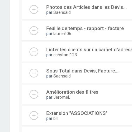
Photos des Articles dans les Devis...
par
Saensaid
Feuille de temps - rapport - facture
par
laurent06
Lister les clients sur un carnet d'adre
par
constant123
Sous Total dans Devis, Facture...
par
Saensaid
Amélioration des filtres
par
JeromeL
Extension "ASSOCIATIONS"
par
bill