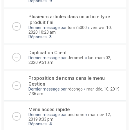
Réponses :
9
Plusieurs articles dans un article type
'produit fini'
Dernier message par
tom75000
«
ven. avr. 10,
2020 10:23 am
Réponses :
3
Duplication Client
Dernier message par
JeromeL
«
lun. mars 02,
2020 9:51 am
Proposition de noms dans le menu
Gestion
Dernier message par
rdcongo
«
mar. déc. 10, 2019
7:36 am
Menu accès rapide
Dernier message par
androme
«
mar. nov. 12,
2019 8:33 pm
Réponses :
4