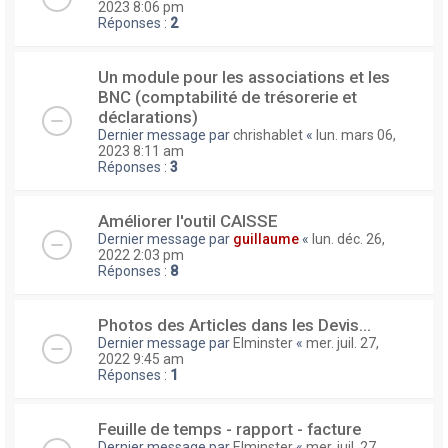
2023 8:06 pm
Réponses :
2
Un module pour les associations et les
BNC (comptabilité de trésorerie et
déclarations)
Dernier message par
chrishablet
«
lun. mars 06,
2023 8:11 am
Réponses :
3
Améliorer l'outil CAISSE
Dernier message par
guillaume
«
lun. déc. 26,
2022 2:03 pm
Réponses :
8
Photos des Articles dans les Devis...
Dernier message par
Elminster
«
mer. juil. 27,
2022 9:45 am
Réponses :
1
Feuille de temps - rapport - facture
Dernier message par
Elminster
«
mer. juil. 27,