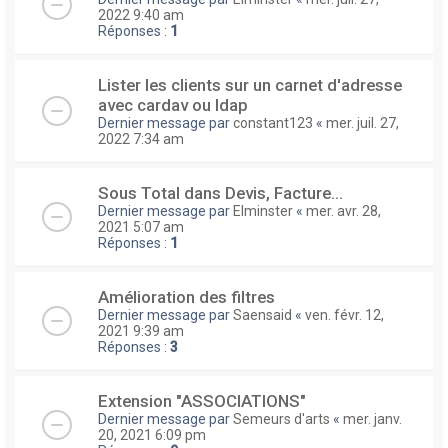
2022 9:40 am
Réponses :
1
Lister les clients sur un carnet d'adresse
avec cardav ou ldap
Dernier message par
constant123
«
mer. juil. 27,
2022 7:34 am
Sous Total dans Devis, Facture...
Dernier message par
Elminster
«
mer. avr. 28,
2021 5:07 am
Réponses :
1
Amélioration des filtres
Dernier message par
Saensaid
«
ven. févr. 12,
2021 9:39 am
Réponses :
3
Extension "ASSOCIATIONS"
Dernier message par
Semeurs d'arts
«
mer. janv.
20, 2021 6:09 pm