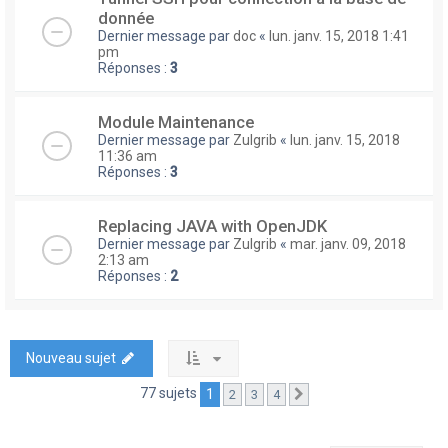
donnée
Dernier message par
doc
«
lun. janv. 15, 2018 1:41
pm
Réponses :
3
Module Maintenance
Dernier message par
Zulgrib
«
lun. janv. 15, 2018
11:36 am
Réponses :
3
Replacing JAVA with OpenJDK
Dernier message par
Zulgrib
«
mar. janv. 09, 2018
2:13 am
Réponses :
2
Nouveau sujet
77 sujets
1
2
3
4
Suivante