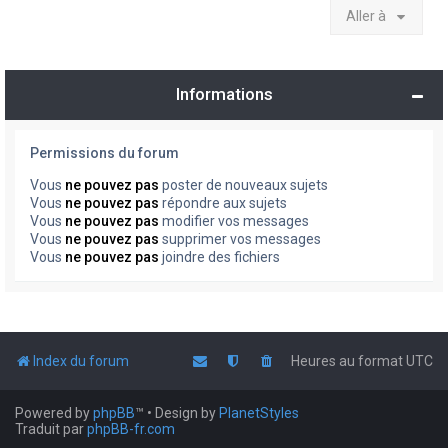
Aller à
Informations
Permissions du forum
Vous
ne pouvez pas
poster de nouveaux sujets
Vous
ne pouvez pas
répondre aux sujets
Vous
ne pouvez pas
modifier vos messages
Vous
ne pouvez pas
supprimer vos messages
Vous
ne pouvez pas
joindre des fichiers
Index du forum
Heures au format
UTC
Powered by
phpBB
™
• Design by
PlanetStyles
Traduit par
phpBB-fr.com