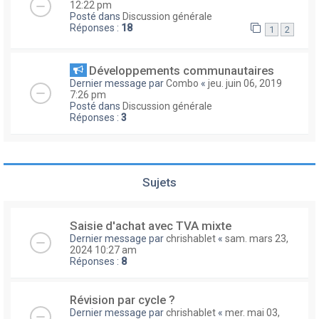
12:22 pm
Posté dans
Discussion générale
Réponses :
18
1
2
Développements communautaires
Dernier message par
Combo
«
jeu. juin 06, 2019
7:26 pm
Posté dans
Discussion générale
Réponses :
3
Sujets
Saisie d'achat avec TVA mixte
Dernier message par
chrishablet
«
sam. mars 23,
2024 10:27 am
Réponses :
8
Révision par cycle ?
Dernier message par
chrishablet
«
mer. mai 03,