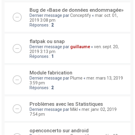
Bug de «Base de données endommagée»
Dernier message par
Conceptify
«
mar. oct. 01,
2019 3:08 pm
Réponses :
2
flatpak ou snap
Dernier message par
guillaume
«
ven. sept. 20,
2019 3:13 pm
Réponses :
1
Module fabrication
Dernier message par
Plume
«
mer. mars 13, 2019
3:59 pm
Réponses :
2
Problèmes avec les Statistiques
Dernier message par
Mikl
«
mer. janv. 02, 2019
7:54 pm
openconcerto sur android