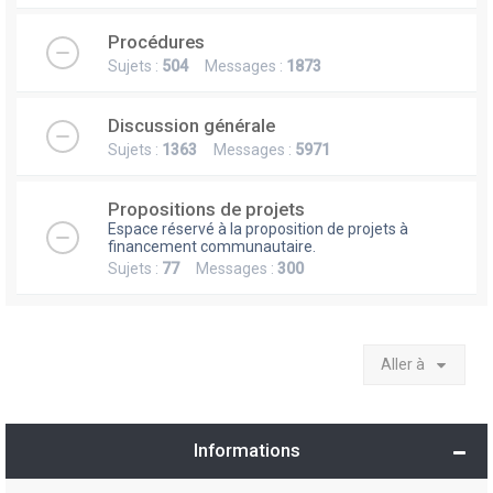
Procédures
Sujets :
504
Messages :
1873
Discussion générale
Sujets :
1363
Messages :
5971
Propositions de projets
Espace réservé à la proposition de projets à
financement communautaire.
Sujets :
77
Messages :
300
Aller à
Informations