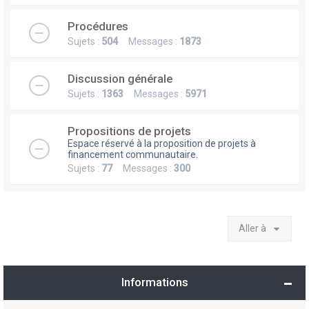
Procédures
Sujets :
504
Messages :
1873
Discussion générale
Sujets :
1363
Messages :
5971
Propositions de projets
Espace réservé à la proposition de projets à
financement communautaire.
Sujets :
77
Messages :
300
Aller à
Informations