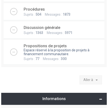
Procédures
Sujets :
504
Messages :
1873
Discussion générale
Sujets :
1363
Messages :
5971
Propositions de projets
Espace réservé à la proposition de projets à
financement communautaire.
Sujets :
77
Messages :
300
Aller à
Informations