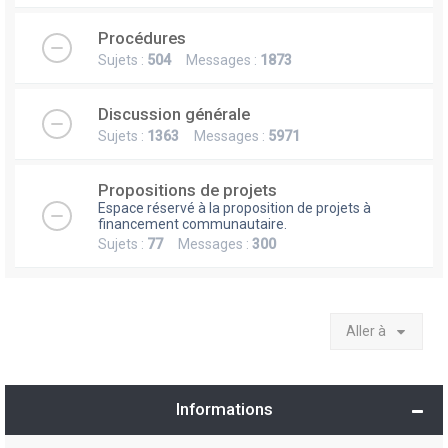
Procédures
Sujets :
504
Messages :
1873
Discussion générale
Sujets :
1363
Messages :
5971
Propositions de projets
Espace réservé à la proposition de projets à
financement communautaire.
Sujets :
77
Messages :
300
Aller à
Informations