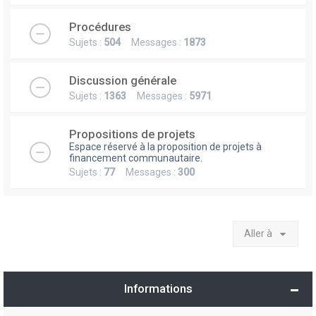
Procédures
Sujets :
504
Messages :
1873
Discussion générale
Sujets :
1363
Messages :
5971
Propositions de projets
Espace réservé à la proposition de projets à
financement communautaire.
Sujets :
77
Messages :
300
Aller à
Informations