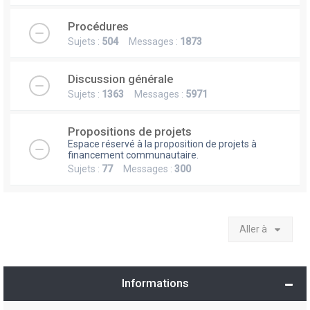
Procédures
Sujets :
504
Messages :
1873
Discussion générale
Sujets :
1363
Messages :
5971
Propositions de projets
Espace réservé à la proposition de projets à
financement communautaire.
Sujets :
77
Messages :
300
Aller à
Informations