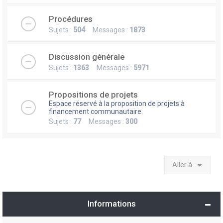
Procédures
Sujets :
504
Messages :
1873
Discussion générale
Sujets :
1363
Messages :
5971
Propositions de projets
Espace réservé à la proposition de projets à
financement communautaire.
Sujets :
77
Messages :
300
Aller à
Informations