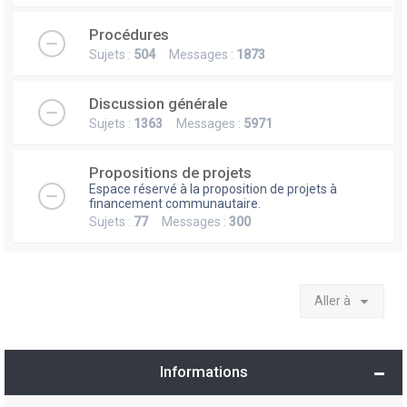
Procédures
Sujets :
504
Messages :
1873
Discussion générale
Sujets :
1363
Messages :
5971
Propositions de projets
Espace réservé à la proposition de projets à
financement communautaire.
Sujets :
77
Messages :
300
Aller à
Informations