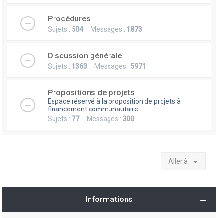
Procédures
Sujets :
504
Messages :
1873
Discussion générale
Sujets :
1363
Messages :
5971
Propositions de projets
Espace réservé à la proposition de projets à
financement communautaire.
Sujets :
77
Messages :
300
Aller à
Informations