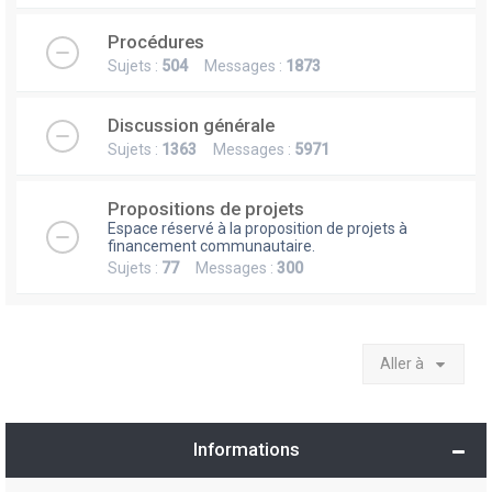
Procédures
Sujets :
504
Messages :
1873
Discussion générale
Sujets :
1363
Messages :
5971
Propositions de projets
Espace réservé à la proposition de projets à
financement communautaire.
Sujets :
77
Messages :
300
Aller à
Informations