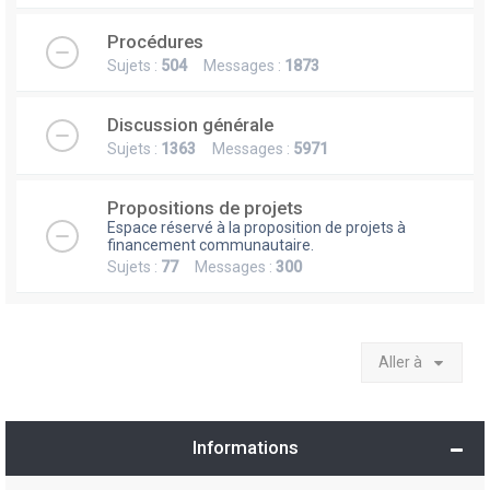
Procédures
Sujets :
504
Messages :
1873
Discussion générale
Sujets :
1363
Messages :
5971
Propositions de projets
Espace réservé à la proposition de projets à
financement communautaire.
Sujets :
77
Messages :
300
Aller à
Informations