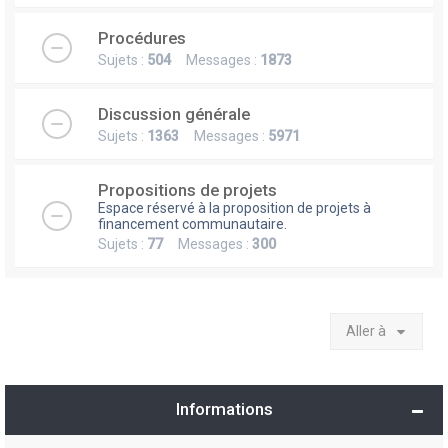
Procédures
Sujets :
504
Messages :
1873
Discussion générale
Sujets :
1363
Messages :
5971
Propositions de projets
Espace réservé à la proposition de projets à
financement communautaire.
Sujets :
77
Messages :
300
Aller à
Informations