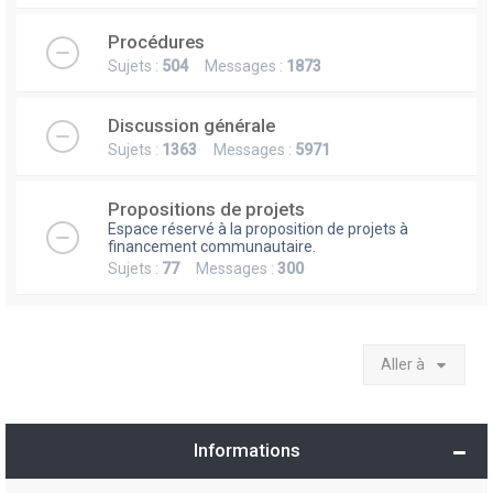
Procédures
Sujets :
504
Messages :
1873
Discussion générale
Sujets :
1363
Messages :
5971
Propositions de projets
Espace réservé à la proposition de projets à
financement communautaire.
Sujets :
77
Messages :
300
Aller à
Informations