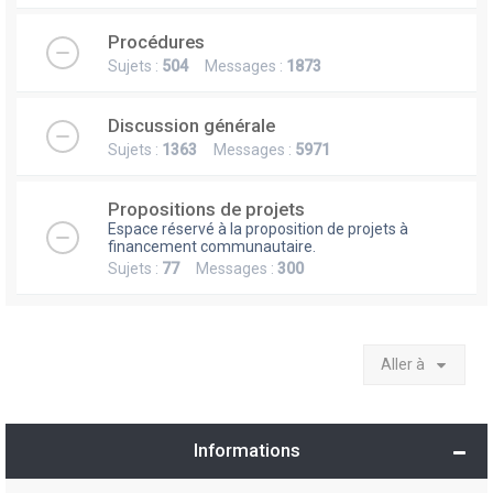
Procédures
Sujets :
504
Messages :
1873
Discussion générale
Sujets :
1363
Messages :
5971
Propositions de projets
Espace réservé à la proposition de projets à
financement communautaire.
Sujets :
77
Messages :
300
Aller à
Informations