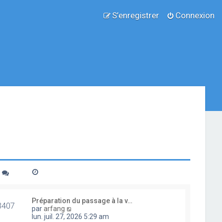
S’enregistrer
Connexion
Préparation du passage à la v…
3407
V
par
arfang
o
lun. juil. 27, 2026 5:29 am