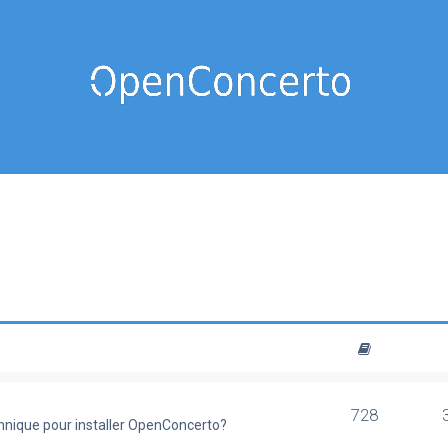
728
chnique pour installer OpenConcerto?