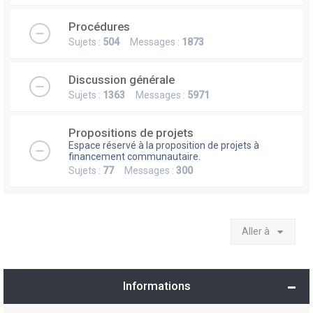
Procédures
Sujets :
504
Messages :
1873
Discussion générale
Sujets :
1363
Messages :
5971
Propositions de projets
Espace réservé à la proposition de projets à
financement communautaire.
Sujets :
77
Messages :
300
Aller à
Informations