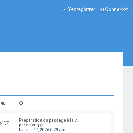
S’enregistrer
Connexion
Préparation du passage à la v…
3407
V
par
arfang
o
lun. juil. 27, 2026 5:29 am