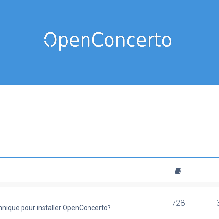
728
chnique pour installer OpenConcerto?