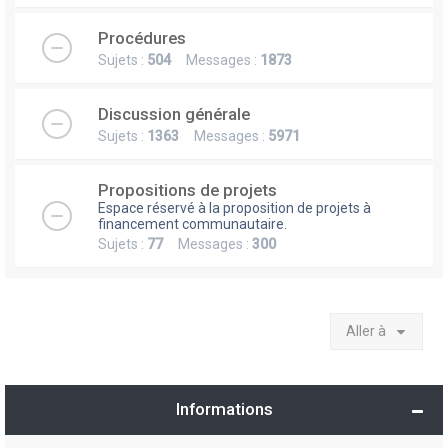
Procédures
Sujets :
504
Messages :
1873
Discussion générale
Sujets :
1363
Messages :
5971
Propositions de projets
Espace réservé à la proposition de projets à
financement communautaire.
Sujets :
77
Messages :
300
Aller à
Informations