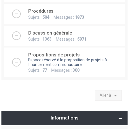
Procédures
Sujets :
504
Messages :
1873
Discussion générale
Sujets :
1363
Messages :
5971
Propositions de projets
Espace réservé à la proposition de projets à
financement communautaire.
Sujets :
77
Messages :
300
Aller à
Informations