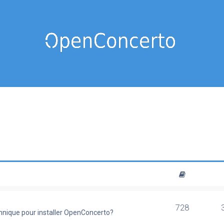
728
chnique pour installer OpenConcerto?