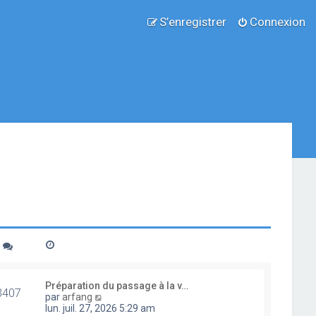
S’enregistrer
Connexion
Préparation du passage à la v…
3407
V
par
arfang
o
lun. juil. 27, 2026 5:29 am