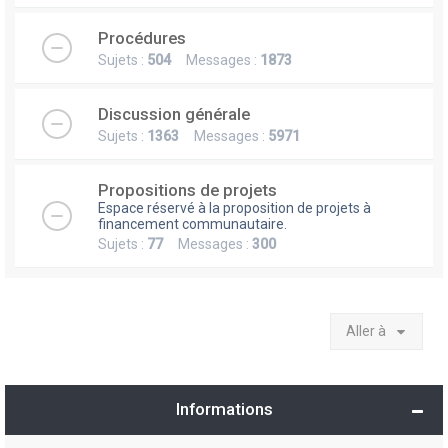
Procédures
Sujets :
504
Messages :
1873
Discussion générale
Sujets :
1363
Messages :
5971
Propositions de projets
Espace réservé à la proposition de projets à
financement communautaire.
Sujets :
77
Messages :
300
Aller à
Informations