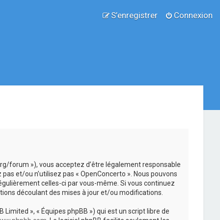
S’enregistrer
Connexion
.org/forum »), vous acceptez d’être légalement responsable
z pas et/ou n’utilisez pas « OpenConcerto ». Nous pouvons
 régulièrement celles-ci par vous-même. Si vous continuez
ions découlant des mises à jour et/ou modifications.
 Limited », « Équipes phpBB ») qui est un script libre de