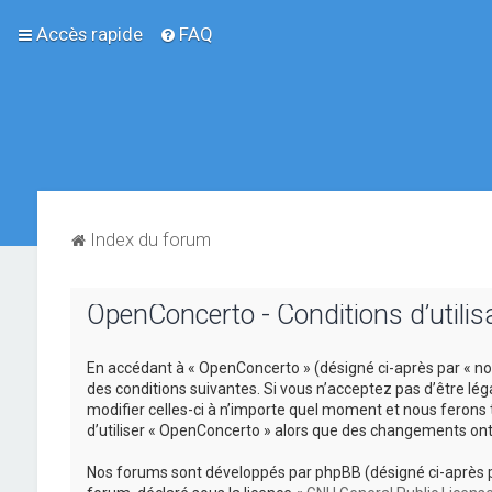
Accès rapide
FAQ
Index du forum
OpenConcerto - Conditions d’utilis
En accédant à « OpenConcerto » (désigné ci-après par « no
des conditions suivantes. Si vous n’acceptez pas d’être lé
modifier celles-ci à n’importe quel moment et nous ferons 
d’utiliser « OpenConcerto » alors que des changements ont
Nos forums sont développés par phpBB (désigné ci-après par «