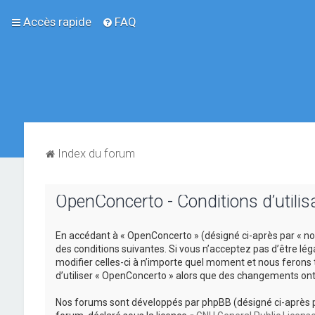
Accès rapide
FAQ
Index du forum
OpenConcerto - Conditions d’utilis
En accédant à « OpenConcerto » (désigné ci-après par « no
des conditions suivantes. Si vous n’acceptez pas d’être lé
modifier celles-ci à n’importe quel moment et nous ferons 
d’utiliser « OpenConcerto » alors que des changements ont
Nos forums sont développés par phpBB (désigné ci-après par «