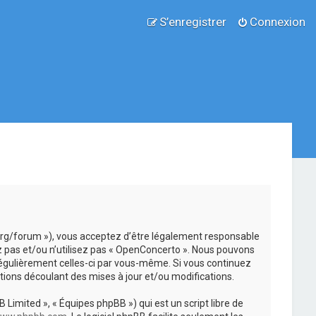
S’enregistrer
Connexion
.org/forum »), vous acceptez d’être légalement responsable
z pas et/ou n’utilisez pas « OpenConcerto ». Nous pouvons
 régulièrement celles-ci par vous-même. Si vous continuez
ions découlant des mises à jour et/ou modifications.
 Limited », « Équipes phpBB ») qui est un script libre de