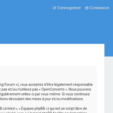
S’enregistrer
Connexion
.org/forum »), vous acceptez d’être légalement responsable
z pas et/ou n’utilisez pas « OpenConcerto ». Nous pouvons
 régulièrement celles-ci par vous-même. Si vous continuez
ions découlant des mises à jour et/ou modifications.
 Limited », « Équipes phpBB ») qui est un script libre de