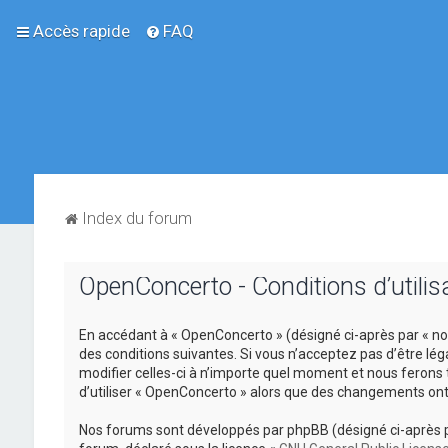
Accès rapide
FAQ
Index du forum
OpenConcerto - Conditions d’utilis
En accédant à « OpenConcerto » (désigné ci-après par « no
des conditions suivantes. Si vous n’acceptez pas d’être lé
modifier celles-ci à n’importe quel moment et nous ferons 
d’utiliser « OpenConcerto » alors que des changements ont
Nos forums sont développés par phpBB (désigné ci-après par «