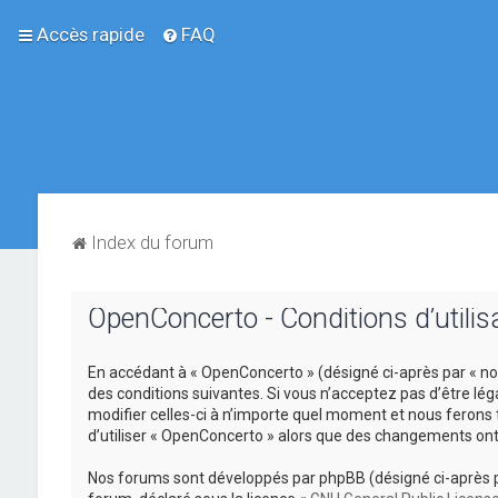
Accès rapide
FAQ
Index du forum
OpenConcerto - Conditions d’utilis
En accédant à « OpenConcerto » (désigné ci-après par « no
des conditions suivantes. Si vous n’acceptez pas d’être lé
modifier celles-ci à n’importe quel moment et nous ferons 
d’utiliser « OpenConcerto » alors que des changements ont
Nos forums sont développés par phpBB (désigné ci-après par «