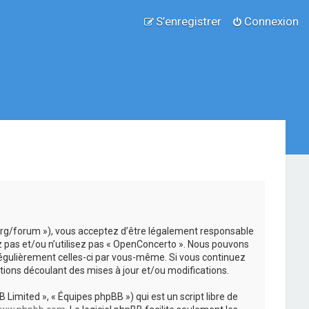
S’enregistrer
Connexion
.org/forum »), vous acceptez d’être légalement responsable
z pas et/ou n’utilisez pas « OpenConcerto ». Nous pouvons
 régulièrement celles-ci par vous-même. Si vous continuez
ions découlant des mises à jour et/ou modifications.
 Limited », « Équipes phpBB ») qui est un script libre de