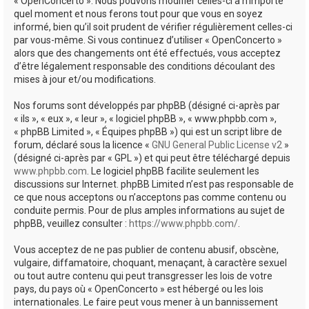
« OpenConcerto ». Nous pouvons modifier celles-ci à n’importe
quel moment et nous ferons tout pour que vous en soyez
informé, bien qu’il soit prudent de vérifier régulièrement celles-ci
par vous-même. Si vous continuez d’utiliser « OpenConcerto »
alors que des changements ont été effectués, vous acceptez
d’être légalement responsable des conditions découlant des
mises à jour et/ou modifications.
Nos forums sont développés par phpBB (désigné ci-après par
« ils », « eux », « leur », « logiciel phpBB », « www.phpbb.com »,
« phpBB Limited », « Équipes phpBB ») qui est un script libre de
forum, déclaré sous la licence «
GNU General Public License v2
»
(désigné ci-après par « GPL ») et qui peut être téléchargé depuis
www.phpbb.com
. Le logiciel phpBB facilite seulement les
discussions sur Internet. phpBB Limited n’est pas responsable de
ce que nous acceptons ou n’acceptons pas comme contenu ou
conduite permis. Pour de plus amples informations au sujet de
phpBB, veuillez consulter :
https://www.phpbb.com/
.
Vous acceptez de ne pas publier de contenu abusif, obscène,
vulgaire, diffamatoire, choquant, menaçant, à caractère sexuel
ou tout autre contenu qui peut transgresser les lois de votre
pays, du pays où « OpenConcerto » est hébergé ou les lois
internationales. Le faire peut vous mener à un bannissement