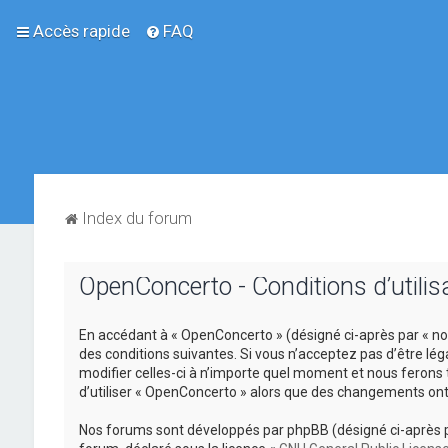
Accès rapide
FAQ
Index du forum
OpenConcerto - Conditions d’utilis
En accédant à « OpenConcerto » (désigné ci-après par « no
des conditions suivantes. Si vous n’acceptez pas d’être lé
modifier celles-ci à n’importe quel moment et nous ferons 
d’utiliser « OpenConcerto » alors que des changements ont
Nos forums sont développés par phpBB (désigné ci-après par «