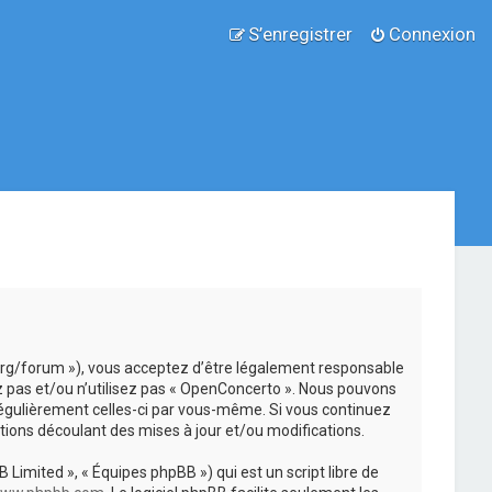
S’enregistrer
Connexion
.org/forum »), vous acceptez d’être légalement responsable
z pas et/ou n’utilisez pas « OpenConcerto ». Nous pouvons
 régulièrement celles-ci par vous-même. Si vous continuez
ions découlant des mises à jour et/ou modifications.
 Limited », « Équipes phpBB ») qui est un script libre de