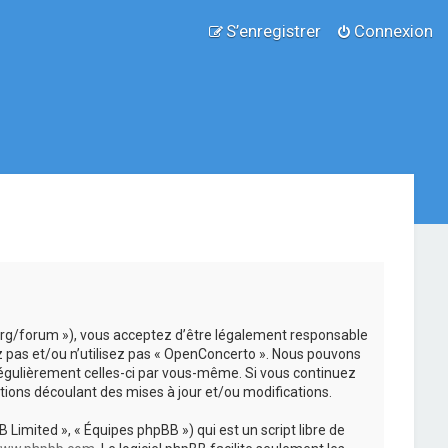
S’enregistrer
Connexion
.org/forum »), vous acceptez d’être légalement responsable
z pas et/ou n’utilisez pas « OpenConcerto ». Nous pouvons
 régulièrement celles-ci par vous-même. Si vous continuez
ions découlant des mises à jour et/ou modifications.
 Limited », « Équipes phpBB ») qui est un script libre de