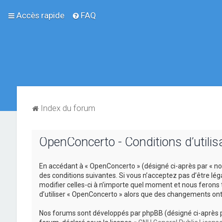
Accès rapide
FAQ
Index du forum
OpenConcerto - Conditions d’utilis
En accédant à « OpenConcerto » (désigné ci-après par « no
des conditions suivantes. Si vous n’acceptez pas d’être lé
modifier celles-ci à n’importe quel moment et nous ferons 
d’utiliser « OpenConcerto » alors que des changements ont
Nos forums sont développés par phpBB (désigné ci-après par «