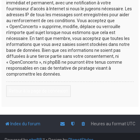
immédiat et permanent, avec une notification à votre
fournisseur d’accès à Internet si nous le jugeons nécessaire. Les
adresses IP de tous les messages sont enregistrées pour aider
au renforcement de ces conditions. Vous acceptez que
« OpenConcerto » supprime, modifie, déplace ou verrouille
n’importe quel sujet lorsque nous estimons que cela est
nécessaire. En tant que membre, vous acceptez que toutes les
informations que vous avez saisies soient stockées dans notre
base de données. Bien que ces informations ne soient pas
diffusées à une tierce partie sans votre consentement, ni
« OpenConcerto », ni phpBB ne pourront être tenus comme
responsables en cas de tentative de piratage visant à
compromettre les données.
Retour à la page de connexion
Index du forum
Heures au format
UTC