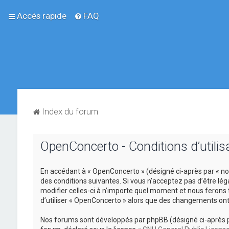
Accès rapide
FAQ
Index du forum
OpenConcerto - Conditions d’utilis
En accédant à « OpenConcerto » (désigné ci-après par « no
des conditions suivantes. Si vous n’acceptez pas d’être lé
modifier celles-ci à n’importe quel moment et nous ferons 
d’utiliser « OpenConcerto » alors que des changements ont
Nos forums sont développés par phpBB (désigné ci-après par «