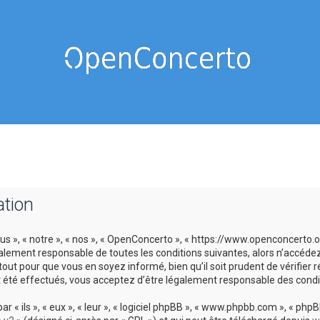
ation
us », « notre », « nos », « OpenConcerto », « https://www.openconcerto
galement responsable de toutes les conditions suivantes, alors n’accéde
tout pour que vous en soyez informé, bien qu’il soit prudent de vérifier
 été effectués, vous acceptez d’être légalement responsable des condit
 ils », « eux », « leur », « logiciel phpBB », « www.phpbb.com », « phpBB