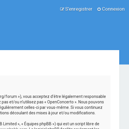
S’enregistrer
Connexion
.org/forum »), vous acceptez d’être légalement responsable
z pas et/ou n’utilisez pas « OpenConcerto ». Nous pouvons
 régulièrement celles-ci par vous-même. Si vous continuez
ions découlant des mises à jour et/ou modifications.
 Limited », « Équipes phpBB ») qui est un script libre de