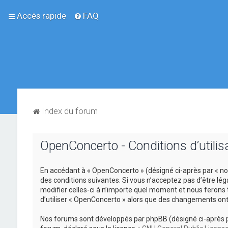
Accès rapide
FAQ
Index du forum
OpenConcerto - Conditions d’utilis
En accédant à « OpenConcerto » (désigné ci-après par « no
des conditions suivantes. Si vous n’acceptez pas d’être lé
modifier celles-ci à n’importe quel moment et nous ferons 
d’utiliser « OpenConcerto » alors que des changements ont
Nos forums sont développés par phpBB (désigné ci-après par «