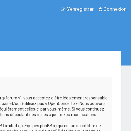
S’enregistrer
Connexion
.org/forum »), vous acceptez d’être légalement responsable
z pas et/ou n’utilisez pas « OpenConcerto ». Nous pouvons
 régulièrement celles-ci par vous-même. Si vous continuez
ions découlant des mises à jour et/ou modifications.
 Limited », « Équipes phpBB ») qui est un script libre de