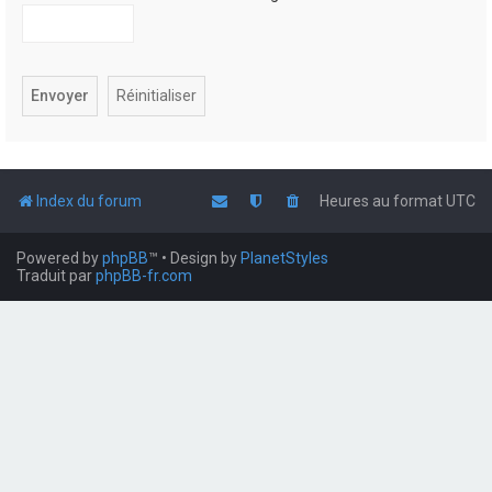
Index du forum
Heures au format
UTC
Powered by
phpBB
™
• Design by
PlanetStyles
Traduit par
phpBB-fr.com