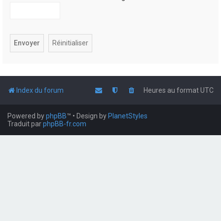
Index du forum
Heures au format
UTC
Powered by
phpBB
™
• Design by
PlanetStyles
Traduit par
phpBB-fr.com